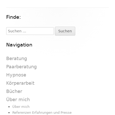
Finde:
Haupt-
Seitenleiste
Suchen
nach:
Navigation
Beratung
Paarberatung
Hypnose
Körperarbeit
Bücher
Über mich
Über mich
Referenzen Erfahrungen und Presse