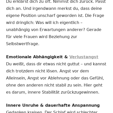
Du erklärst dich zu oft. Nimmst dich zurück. Passt
dich an. Und irgendwann merkst du, dass deine
eigene Position unscharf geworden ist. Die Frage
wird dringlich: Was will ich eigentlich –
unabhängig von Erwartungen anderer? Gerade
für viele Frauen wird Beziehung zur
Selbstwertfrage.
Emotionale Abhängigkeit &
Verlustangst
Du weißt, dass dir etwas nicht guttut – und kannst
dich trotzdem nicht lösen. Angst vor dem
Alleinsein, Angst vor Ablehnung oder das Gefühl,
ohne den anderen nicht stabil zu sein. Hier geht
es darum, innere Stabilität zurückzugewinnen.
Innere Unruhe & dauerhafte Anspannung
Gedanken kreisen. Der Schlaf wird schlechter.