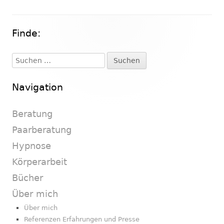
Finde:
Haupt-
Seitenleiste
Suchen
nach:
Navigation
Beratung
Paarberatung
Hypnose
Körperarbeit
Bücher
Über mich
Über mich
Referenzen Erfahrungen und Presse