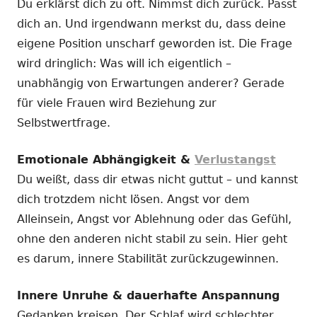
Du erklärst dich zu oft. Nimmst dich zurück. Passt
dich an. Und irgendwann merkst du, dass deine
eigene Position unscharf geworden ist. Die Frage
wird dringlich: Was will ich eigentlich –
unabhängig von Erwartungen anderer? Gerade
für viele Frauen wird Beziehung zur
Selbstwertfrage.
Emotionale Abhängigkeit &
Verlustangst
Du weißt, dass dir etwas nicht guttut – und kannst
dich trotzdem nicht lösen. Angst vor dem
Alleinsein, Angst vor Ablehnung oder das Gefühl,
ohne den anderen nicht stabil zu sein. Hier geht
es darum, innere Stabilität zurückzugewinnen.
Innere Unruhe & dauerhafte Anspannung
Gedanken kreisen. Der Schlaf wird schlechter.