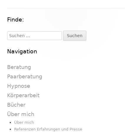
Finde:
Haupt-
Seitenleiste
Suchen
nach:
Navigation
Beratung
Paarberatung
Hypnose
Körperarbeit
Bücher
Über mich
Über mich
Referenzen Erfahrungen und Presse