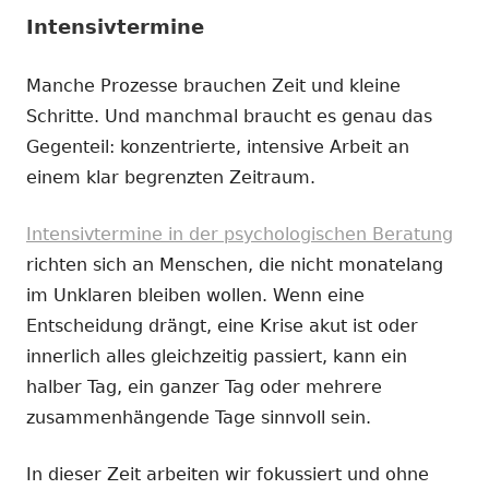
Intensivtermine
Manche Prozesse brauchen Zeit und kleine
Schritte. Und manchmal braucht es genau das
Gegenteil: konzentrierte, intensive Arbeit an
einem klar begrenzten Zeitraum.
Intensivtermine in der psychologischen Beratung
richten sich an Menschen, die nicht monatelang
im Unklaren bleiben wollen. Wenn eine
Entscheidung drängt, eine Krise akut ist oder
innerlich alles gleichzeitig passiert, kann ein
halber Tag, ein ganzer Tag oder mehrere
zusammenhängende Tage sinnvoll sein.
In dieser Zeit arbeiten wir fokussiert und ohne