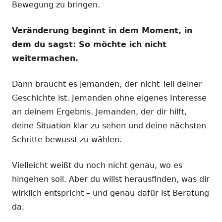
Bewegung zu bringen.
Veränderung beginnt in dem Moment, in
dem du sagst: So möchte ich nicht
weitermachen.
Dann braucht es jemanden, der nicht Teil deiner
Geschichte ist. Jemanden ohne eigenes Interesse
an deinem Ergebnis. Jemanden, der dir hilft,
deine Situation klar zu sehen und deine nächsten
Schritte bewusst zu wählen.
Vielleicht weißt du noch nicht genau, wo es
hingehen soll. Aber du willst herausfinden, was dir
wirklich entspricht – und genau dafür ist Beratung
da.