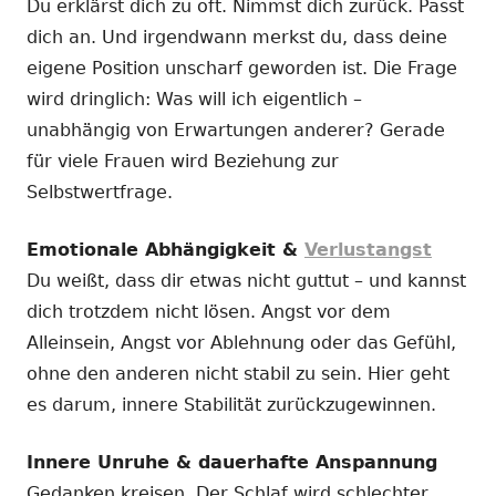
Du erklärst dich zu oft. Nimmst dich zurück. Passt
dich an. Und irgendwann merkst du, dass deine
eigene Position unscharf geworden ist. Die Frage
wird dringlich: Was will ich eigentlich –
unabhängig von Erwartungen anderer? Gerade
für viele Frauen wird Beziehung zur
Selbstwertfrage.
Emotionale Abhängigkeit &
Verlustangst
Du weißt, dass dir etwas nicht guttut – und kannst
dich trotzdem nicht lösen. Angst vor dem
Alleinsein, Angst vor Ablehnung oder das Gefühl,
ohne den anderen nicht stabil zu sein. Hier geht
es darum, innere Stabilität zurückzugewinnen.
Innere Unruhe & dauerhafte Anspannung
Gedanken kreisen. Der Schlaf wird schlechter.