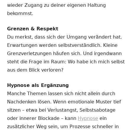
wieder Zugang zu deiner eigenen Haltung
bekommst.
Grenzen & Respekt
Du merkst, dass sich der Umgang verändert hat.
Erwartungen werden selbstverständlich. Kleine
Grenzverletzungen häufen sich. Und irgendwann
steht die Frage im Raum: Wo habe ich mich selbst
aus dem Blick verloren?
Hypnose als Ergänzung
Manche Themen lassen sich nicht allein durch
Nachdenken lösen. Wenn emotionale Muster tief
sitzen – etwa bei Verlustangst, Selbstsabotage
oder innerer Blockade – kann
Hypnose
ein
zusätzlicher Weg sein, um Prozesse schneller in