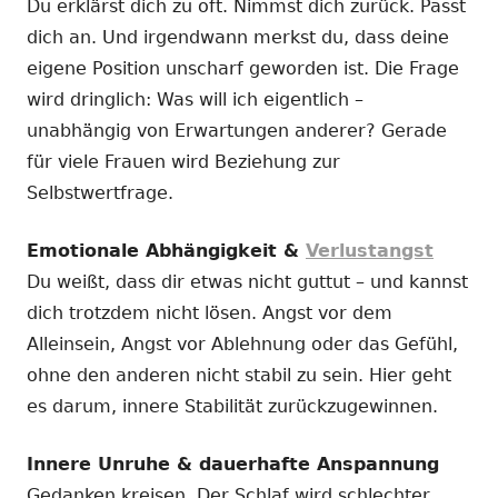
Du erklärst dich zu oft. Nimmst dich zurück. Passt
dich an. Und irgendwann merkst du, dass deine
eigene Position unscharf geworden ist. Die Frage
wird dringlich: Was will ich eigentlich –
unabhängig von Erwartungen anderer? Gerade
für viele Frauen wird Beziehung zur
Selbstwertfrage.
Emotionale Abhängigkeit &
Verlustangst
Du weißt, dass dir etwas nicht guttut – und kannst
dich trotzdem nicht lösen. Angst vor dem
Alleinsein, Angst vor Ablehnung oder das Gefühl,
ohne den anderen nicht stabil zu sein. Hier geht
es darum, innere Stabilität zurückzugewinnen.
Innere Unruhe & dauerhafte Anspannung
Gedanken kreisen. Der Schlaf wird schlechter.