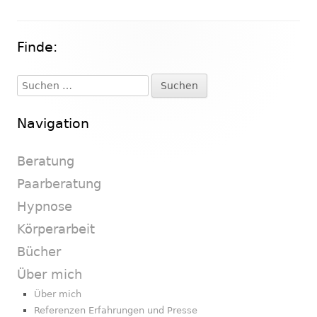
Finde:
Haupt-
Seitenleiste
Suchen
nach:
Navigation
Beratung
Paarberatung
Hypnose
Körperarbeit
Bücher
Über mich
Über mich
Referenzen Erfahrungen und Presse