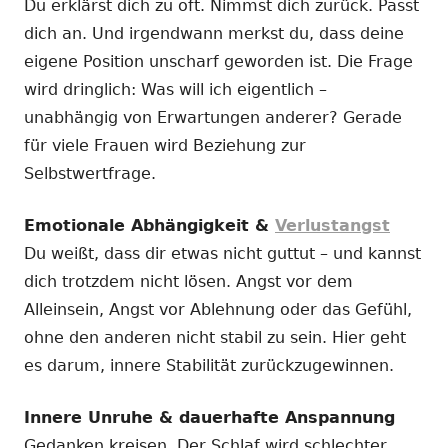
Du erklärst dich zu oft. Nimmst dich zurück. Passt
dich an. Und irgendwann merkst du, dass deine
eigene Position unscharf geworden ist. Die Frage
wird dringlich: Was will ich eigentlich –
unabhängig von Erwartungen anderer? Gerade
für viele Frauen wird Beziehung zur
Selbstwertfrage.
Emotionale Abhängigkeit &
Verlustangst
Du weißt, dass dir etwas nicht guttut – und kannst
dich trotzdem nicht lösen. Angst vor dem
Alleinsein, Angst vor Ablehnung oder das Gefühl,
ohne den anderen nicht stabil zu sein. Hier geht
es darum, innere Stabilität zurückzugewinnen.
Innere Unruhe & dauerhafte Anspannung
Gedanken kreisen. Der Schlaf wird schlechter.