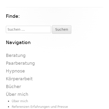
Finde:
Haupt-
Seitenleiste
Suchen
nach:
Navigation
Beratung
Paarberatung
Hypnose
Körperarbeit
Bücher
Über mich
Über mich
Referenzen Erfahrungen und Presse