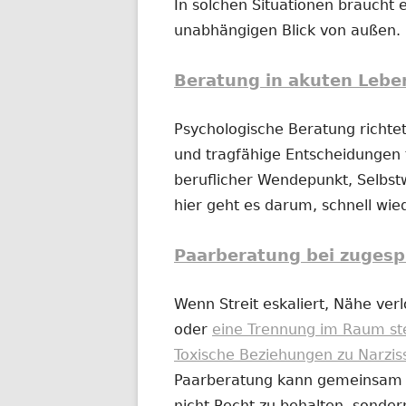
In solchen Situationen braucht e
unabhängigen Blick von außen.
Beratung in akuten Lebe
Psychologische Beratung richtet
und tragfähige Entscheidungen t
beruflicher Wendepunkt, Selbs
hier geht es darum, schnell wi
Paarberatung bei zugesp
Wenn Streit eskaliert, Nähe ver
oder
eine Trennung im Raum st
Toxische Beziehungen zu Narzis
Paarberatung kann gemeinsam od
nicht Recht zu behalten, sonder