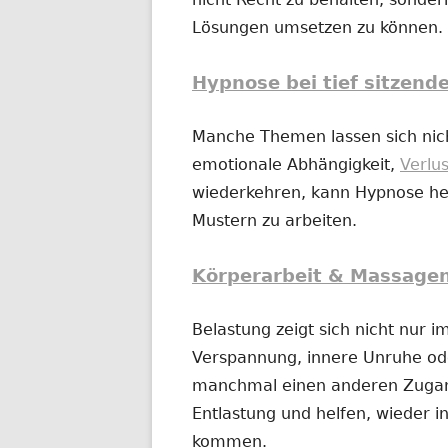
Lösungen umsetzen zu können.
Hypnose bei tief sitzend
Manche Themen lassen sich nich
emotionale Abhängigkeit,
Verlu
wiederkehren, kann Hypnose hel
Mustern zu arbeiten.
Körperarbeit & Massage
Belastung zeigt sich nicht nur 
Verspannung, innere Unruhe o
manchmal einen anderen Zugan
Entlastung und helfen, wieder in
kommen.