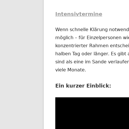
Intensivtermine
Wenn schnelle Klärung notwendig
möglich – für Einzelpersonen wi
konzentrierter Rahmen entschei
halben Tag oder länger. Es gibt 
sind als eine im Sande verlauf
viele Monate.
Ein kurzer Einblick: