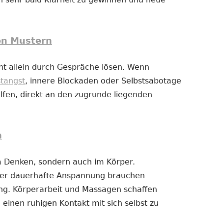
en Mustern
t allein durch Gespräche lösen. Wenn
stangst
, innere Blockaden oder Selbstsabotage
fen, direkt an den zugrunde liegenden
n
im Denken, sondern auch im Körper.
der dauerhafte Anspannung brauchen
g. Körperarbeit und Massagen schaffen
 einen ruhigen Kontakt mit sich selbst zu