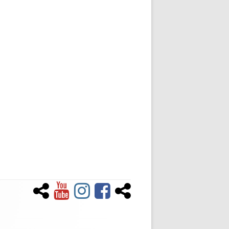
Newsletter
YouTube
Instagram
Facebook
Tiktok
Social-
Links-
Menü