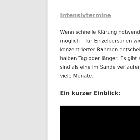
Intensivtermine
Wenn schnelle Klärung notwendig
möglich – für Einzelpersonen wi
konzentrierter Rahmen entschei
halben Tag oder länger. Es gibt 
sind als eine im Sande verlauf
viele Monate.
Ein kurzer Einblick: