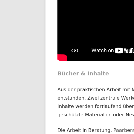
Bücher & Inhalte
Aus der praktischen Arbeit mit
entstanden. Zwei zentrale Werke
Inhalte werden fortlaufend übera
geschützte Materialien oder New
Die Arbeit in Beratung, Paarber