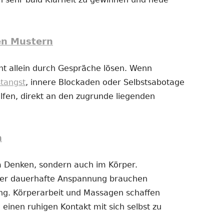
en Mustern
t allein durch Gespräche lösen. Wenn
stangst
, innere Blockaden oder Selbstsabotage
fen, direkt an den zugrunde liegenden
n
im Denken, sondern auch im Körper.
der dauerhafte Anspannung brauchen
g. Körperarbeit und Massagen schaffen
 einen ruhigen Kontakt mit sich selbst zu