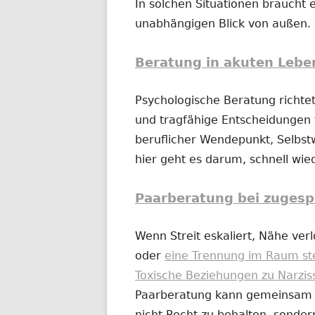
In solchen Situationen braucht e
unabhängigen Blick von außen.
Beratung in akuten Lebe
Psychologische Beratung richtet
und tragfähige Entscheidungen t
beruflicher Wendepunkt, Selbs
hier geht es darum, schnell wi
Paarberatung bei zugesp
Wenn Streit eskaliert, Nähe ver
oder
eine Trennung im Raum st
Toxische Beziehungen zu Narzis
Paarberatung kann gemeinsam od
nicht Recht zu behalten, sonder