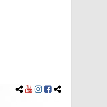
Newsletter
YouTube
Instagram
Facebook
Tiktok
Social-
Links-
Menü