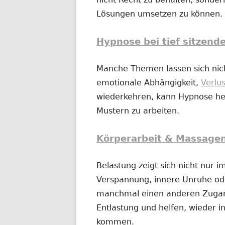
Lösungen umsetzen zu können.
Hypnose bei tief sitzend
Manche Themen lassen sich nich
emotionale Abhängigkeit,
Verlu
wiederkehren, kann Hypnose hel
Mustern zu arbeiten.
Körperarbeit & Massage
Belastung zeigt sich nicht nur 
Verspannung, innere Unruhe o
manchmal einen anderen Zugan
Entlastung und helfen, wieder in
kommen.