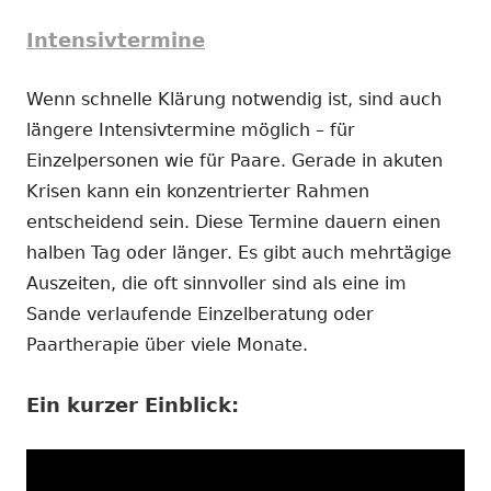
Intensivtermine
Wenn schnelle Klärung notwendig ist, sind auch
längere Intensivtermine möglich – für
Einzelpersonen wie für Paare. Gerade in akuten
Krisen kann ein konzentrierter Rahmen
entscheidend sein. Diese Termine dauern einen
halben Tag oder länger. Es gibt auch mehrtägige
Auszeiten, die oft sinnvoller sind als eine im
Sande verlaufende Einzelberatung oder
Paartherapie über viele Monate.
Ein kurzer Einblick: