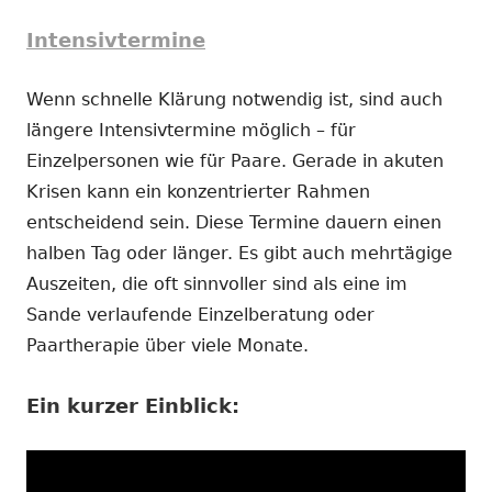
Intensivtermine
Wenn schnelle Klärung notwendig ist, sind auch
längere Intensivtermine möglich – für
Einzelpersonen wie für Paare. Gerade in akuten
Krisen kann ein konzentrierter Rahmen
entscheidend sein. Diese Termine dauern einen
halben Tag oder länger. Es gibt auch mehrtägige
Auszeiten, die oft sinnvoller sind als eine im
Sande verlaufende Einzelberatung oder
Paartherapie über viele Monate.
Ein kurzer Einblick: