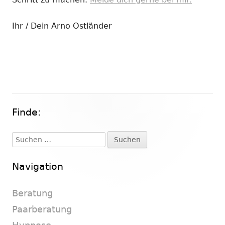
Ihr / Dein Arno Ostländer
Finde:
Haupt-
Seitenleiste
Suchen
nach:
Navigation
Beratung
Paarberatung