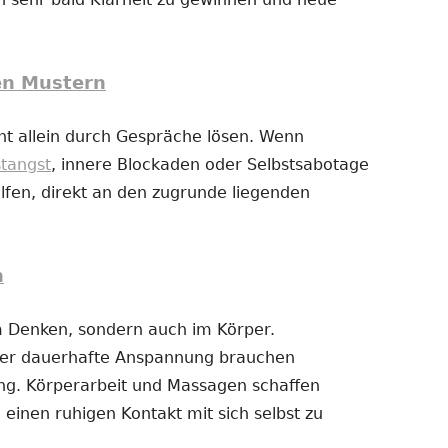
en Mustern
t allein durch Gespräche lösen. Wenn
stangst
, innere Blockaden oder Selbstsabotage
fen, direkt an den zugrunde liegenden
n
im Denken, sondern auch im Körper.
der dauerhafte Anspannung brauchen
g. Körperarbeit und Massagen schaffen
 einen ruhigen Kontakt mit sich selbst zu