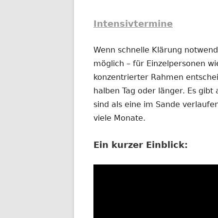
Intensivtermine
Wenn schnelle Klärung notwendig
möglich – für Einzelpersonen wi
konzentrierter Rahmen entschei
halben Tag oder länger. Es gibt 
sind als eine im Sande verlauf
viele Monate.
Ein kurzer Einblick: