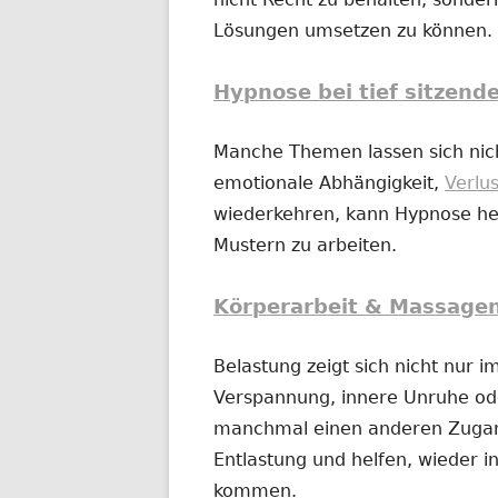
Lösungen umsetzen zu können.
Hypnose bei tief sitzend
Manche Themen lassen sich nich
emotionale Abhängigkeit,
Verlu
wiederkehren, kann Hypnose hel
Mustern zu arbeiten.
Körperarbeit & Massage
Belastung zeigt sich nicht nur 
Verspannung, innere Unruhe o
manchmal einen anderen Zugan
Entlastung und helfen, wieder in
kommen.