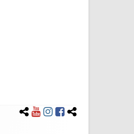
Newsletter
YouTube
Instagram
Facebook
Tiktok
Social-
Links-
Menü