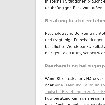
In solchen Situationen braucht e
unabhängigen Blick von außen.
Beratung in akuten Lebe
Psychologische Beratung richtet
und tragfähige Entscheidungen t
beruflicher Wendepunkt, Selbs
hier geht es darum, schnell wi
Paarberatung bei zugesp
Wenn Streit eskaliert, Nähe ver
oder
eine Trennung im Raum st
Toxische Beziehungen zu Narzis
Paarberatung kann gemeinsam od
nicht Recht zu behalten, sonder