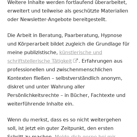
Weitere Inhalte werden fortlaufend überarbeitet,
erweitert und teilweise als geschützte Materialien
oder Newsletter-Angebote bereitgestellt.
Die Arbeit in Beratung, Paarberatung, Hypnose
und Körperarbeit bildet zugleich die Grundlage für
meine publizistische,
künstlerische und
In
schriftstellerische Tätigkeit
. Erfahrungen aus
neuem
professionellen und zwischenmenschlichen
Fenster
Kontexten fließen – selbstverständlich anonym,
öffnen
diskret und unter Wahrung aller
Persönlichkeitsrechte – in Bücher, Fachtexte und
weiterführende Inhalte ein.
Wenn du merkst, dass es so nicht weitergehen
soll, ist jetzt ein guter Zeitpunkt, den ersten
Schritt zu machen.
Melde dich gerne bei mir.