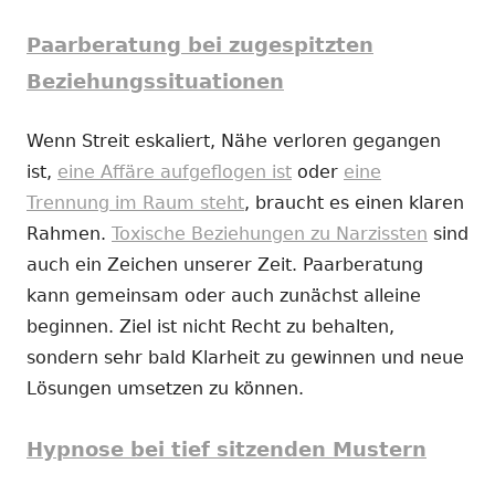
Paarberatung bei zugespitzten
Beziehungssituationen
Wenn Streit eskaliert, Nähe verloren gegangen
ist,
eine Affäre aufgeflogen ist
oder
eine
Trennung im Raum steht
, braucht es einen klaren
Rahmen.
Toxische Beziehungen zu Narzissten
sind
auch ein Zeichen unserer Zeit. Paarberatung
kann gemeinsam oder auch zunächst alleine
beginnen. Ziel ist nicht Recht zu behalten,
sondern sehr bald Klarheit zu gewinnen und neue
Lösungen umsetzen zu können.
Hypnose bei tief sitzenden Mustern