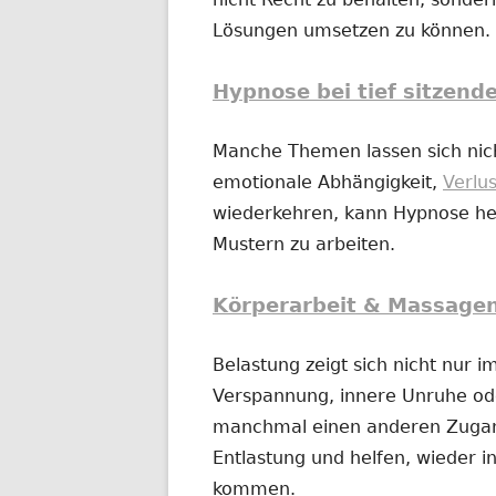
Lösungen umsetzen zu können.
Hypnose bei tief sitzend
Manche Themen lassen sich nich
emotionale Abhängigkeit,
Verlu
wiederkehren, kann Hypnose hel
Mustern zu arbeiten.
Körperarbeit & Massage
Belastung zeigt sich nicht nur 
Verspannung, innere Unruhe o
manchmal einen anderen Zugan
Entlastung und helfen, wieder in
kommen.