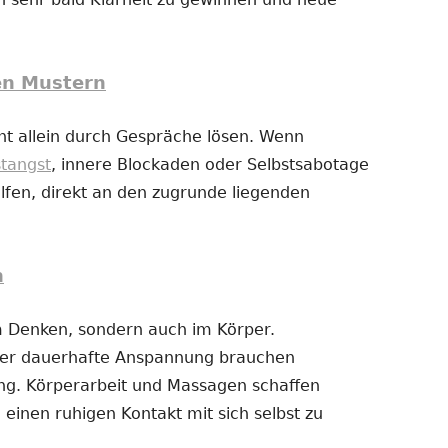
en Mustern
t allein durch Gespräche lösen. Wenn
stangst
, innere Blockaden oder Selbstsabotage
fen, direkt an den zugrunde liegenden
n
im Denken, sondern auch im Körper.
der dauerhafte Anspannung brauchen
g. Körperarbeit und Massagen schaffen
 einen ruhigen Kontakt mit sich selbst zu