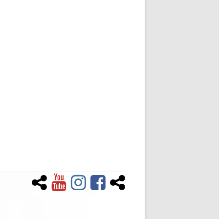
Newsletter
YouTube
Instagram
Facebook
Tiktok
Social-
Links-
Menü