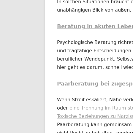
In solchen Situationen braucht e
unabhängigen Blick von außen.
Beratung in akuten Lebe
Psychologische Beratung richtet
und tragfähige Entscheidungen t
beruflicher Wendepunkt, Selbs
hier geht es darum, schnell wi
Paarberatung bei zugesp
Wenn Streit eskaliert, Nähe ver
oder
eine Trennung im Raum st
Toxische Beziehungen zu Narzis
Paarberatung kann gemeinsam od
nicht Recht zu behalten, sonder