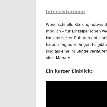
Intensivtermine
Wenn schnelle Klärung notwendig
möglich – für Einzelpersonen wi
konzentrierter Rahmen entschei
halben Tag oder länger. Es gibt 
sind als eine im Sande verlauf
viele Monate.
Ein kurzer Einblick: