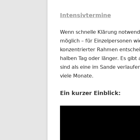
Intensivtermine
Wenn schnelle Klärung notwendig
möglich – für Einzelpersonen wi
konzentrierter Rahmen entschei
halben Tag oder länger. Es gibt 
sind als eine im Sande verlauf
viele Monate.
Ein kurzer Einblick: