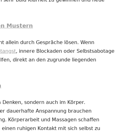
en Mustern
t allein durch Gespräche lösen. Wenn
stangst
, innere Blockaden oder Selbstsabotage
fen, direkt an den zugrunde liegenden
n
im Denken, sondern auch im Körper.
der dauerhafte Anspannung brauchen
g. Körperarbeit und Massagen schaffen
 einen ruhigen Kontakt mit sich selbst zu