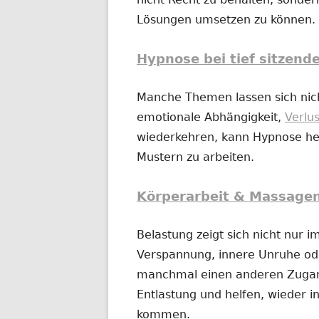
Lösungen umsetzen zu können.
Hypnose bei tief sitzend
Manche Themen lassen sich nich
emotionale Abhängigkeit,
Verlu
wiederkehren, kann Hypnose hel
Mustern zu arbeiten.
Körperarbeit & Massage
Belastung zeigt sich nicht nur 
Verspannung, innere Unruhe o
manchmal einen anderen Zugan
Entlastung und helfen, wieder in
kommen.