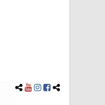
Newsletter
YouTube
Instagram
Facebook
Tiktok
Social-
Links-
Menü