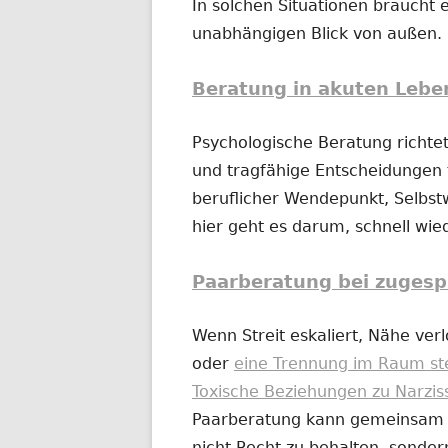
In solchen Situationen braucht e
unabhängigen Blick von außen.
Beratung in akuten Lebe
Psychologische Beratung richtet
und tragfähige Entscheidungen t
beruflicher Wendepunkt, Selbs
hier geht es darum, schnell wi
Paarberatung bei zugesp
Wenn Streit eskaliert, Nähe ver
oder
eine Trennung im Raum st
Toxische Beziehungen zu Narzis
Paarberatung kann gemeinsam od
nicht Recht zu behalten, sonder