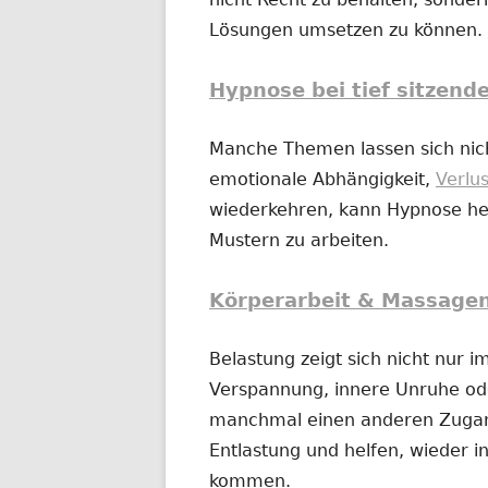
Lösungen umsetzen zu können.
Hypnose bei tief sitzend
Manche Themen lassen sich nich
emotionale Abhängigkeit,
Verlu
wiederkehren, kann Hypnose hel
Mustern zu arbeiten.
Körperarbeit & Massage
Belastung zeigt sich nicht nur 
Verspannung, innere Unruhe o
manchmal einen anderen Zugan
Entlastung und helfen, wieder in
kommen.