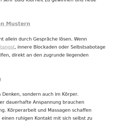
en Mustern
t allein durch Gespräche lösen. Wenn
stangst
, innere Blockaden oder Selbstsabotage
fen, direkt an den zugrunde liegenden
n
im Denken, sondern auch im Körper.
der dauerhafte Anspannung brauchen
g. Körperarbeit und Massagen schaffen
 einen ruhigen Kontakt mit sich selbst zu