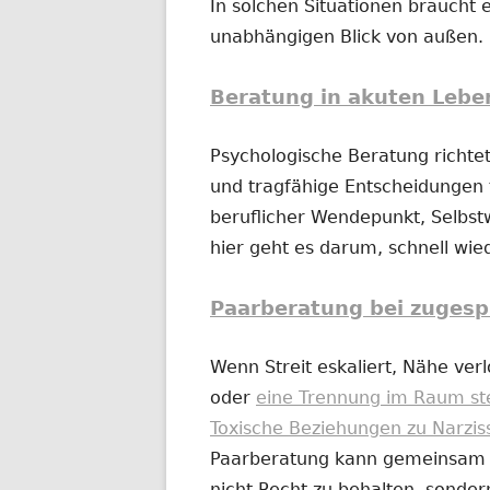
In solchen Situationen braucht e
unabhängigen Blick von außen.
Beratung in akuten Lebe
Psychologische Beratung richtet
und tragfähige Entscheidungen t
beruflicher Wendepunkt, Selbs
hier geht es darum, schnell wi
Paarberatung bei zugesp
Wenn Streit eskaliert, Nähe ver
oder
eine Trennung im Raum st
Toxische Beziehungen zu Narzis
Paarberatung kann gemeinsam od
nicht Recht zu behalten, sonder