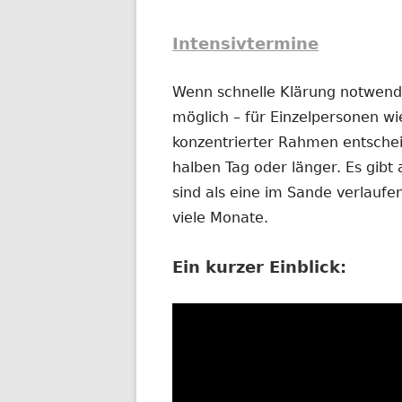
Intensivtermine
Wenn schnelle Klärung notwendig
möglich – für Einzelpersonen wi
konzentrierter Rahmen entschei
halben Tag oder länger. Es gibt 
sind als eine im Sande verlauf
viele Monate.
Ein kurzer Einblick: