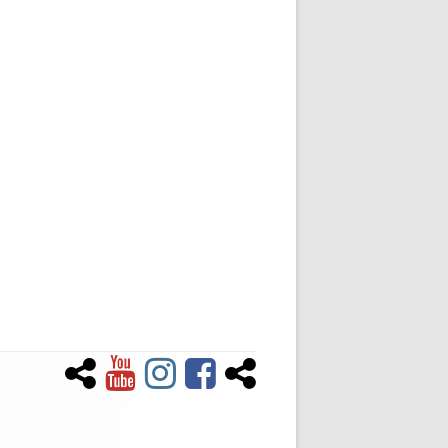
Newsletter
YouTube
Instagram
Facebook
Tiktok
Social-
Links-
Menü