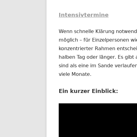
Intensivtermine
Wenn schnelle Klärung notwendig
möglich – für Einzelpersonen wi
konzentrierter Rahmen entschei
halben Tag oder länger. Es gibt 
sind als eine im Sande verlauf
viele Monate.
Ein kurzer Einblick: