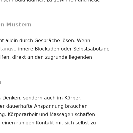
en Mustern
t allein durch Gespräche lösen. Wenn
stangst
, innere Blockaden oder Selbstsabotage
fen, direkt an den zugrunde liegenden
n
im Denken, sondern auch im Körper.
der dauerhafte Anspannung brauchen
g. Körperarbeit und Massagen schaffen
 einen ruhigen Kontakt mit sich selbst zu