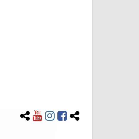
Newsletter
YouTube
Instagram
Facebook
Tiktok
Social-
Links-
Menü