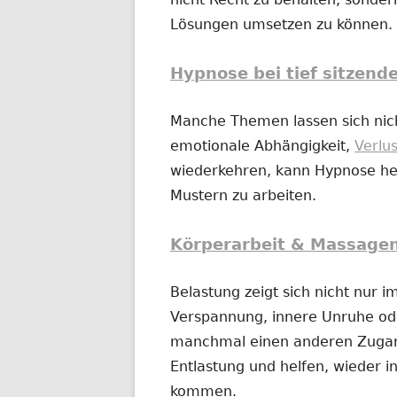
Lösungen umsetzen zu können.
Hypnose bei tief sitzend
Manche Themen lassen sich nich
emotionale Abhängigkeit,
Verlu
wiederkehren, kann Hypnose hel
Mustern zu arbeiten.
Körperarbeit & Massage
Belastung zeigt sich nicht nur 
Verspannung, innere Unruhe o
manchmal einen anderen Zugan
Entlastung und helfen, wieder in
kommen.