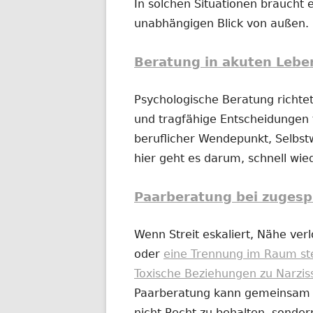
In solchen Situationen braucht e
unabhängigen Blick von außen.
Beratung in akuten Lebe
Psychologische Beratung richtet
und tragfähige Entscheidungen t
beruflicher Wendepunkt, Selbs
hier geht es darum, schnell wi
Paarberatung bei zugesp
Wenn Streit eskaliert, Nähe ver
oder
eine Trennung im Raum st
Toxische Beziehungen zu Narzis
Paarberatung kann gemeinsam od
nicht Recht zu behalten, sonder