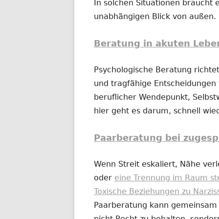
In solchen Situationen braucht e
unabhängigen Blick von außen.
Beratung in akuten Lebe
Psychologische Beratung richtet
und tragfähige Entscheidungen t
beruflicher Wendepunkt, Selbs
hier geht es darum, schnell wi
Paarberatung bei zugesp
Wenn Streit eskaliert, Nähe ver
oder
eine Trennung im Raum st
Toxische Beziehungen zu Narzis
Paarberatung kann gemeinsam od
nicht Recht zu behalten, sonder