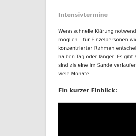
Intensivtermine
Wenn schnelle Klärung notwendig
möglich – für Einzelpersonen wi
konzentrierter Rahmen entschei
halben Tag oder länger. Es gibt 
sind als eine im Sande verlauf
viele Monate.
Ein kurzer Einblick: