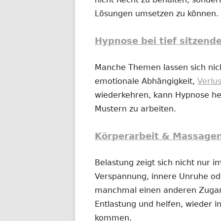
Lösungen umsetzen zu können.
Hypnose bei tief sitzend
Manche Themen lassen sich nich
emotionale Abhängigkeit,
Verlu
wiederkehren, kann Hypnose hel
Mustern zu arbeiten.
Körperarbeit & Massage
Belastung zeigt sich nicht nur 
Verspannung, innere Unruhe o
manchmal einen anderen Zugan
Entlastung und helfen, wieder in
kommen.