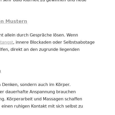
en Mustern
t allein durch Gespräche lösen. Wenn
stangst
, innere Blockaden oder Selbstsabotage
fen, direkt an den zugrunde liegenden
n
im Denken, sondern auch im Körper.
der dauerhafte Anspannung brauchen
g. Körperarbeit und Massagen schaffen
 einen ruhigen Kontakt mit sich selbst zu