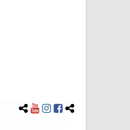
Newsletter
YouTube
Instagram
Facebook
Tiktok
Social-
Links-
Menü