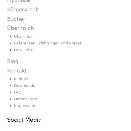
Hypnose
Körperarbeit
Bücher
Über mich
Über mich
Referenzen Erfahrungen und Presse
Newsletter
Blog
Kontakt
Kontakt
Downloads
FAQ
Datenschutz
Impressum
Social Media