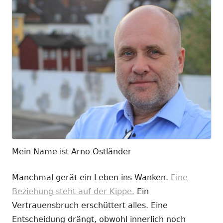
Mein Name ist Arno Ostländer
Manchmal gerät ein Leben ins Wanken.
Eine
Beziehung steht auf der Kippe.
Ein
Vertrauensbruch erschüttert alles. Eine
Entscheidung drängt, obwohl innerlich noch