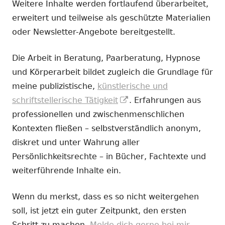
Weitere Inhalte werden fortlaufend überarbeitet,
erweitert und teilweise als geschützte Materialien
oder Newsletter-Angebote bereitgestellt.
Die Arbeit in Beratung, Paarberatung, Hypnose
und Körperarbeit bildet zugleich die Grundlage für
meine publizistische,
künstlerische und
In
schriftstellerische Tätigkeit
. Erfahrungen aus
neuem
professionellen und zwischenmenschlichen
Fenster
Kontexten fließen – selbstverständlich anonym,
öffnen
diskret und unter Wahrung aller
Persönlichkeitsrechte – in Bücher, Fachtexte und
weiterführende Inhalte ein.
Wenn du merkst, dass es so nicht weitergehen
soll, ist jetzt ein guter Zeitpunkt, den ersten
Schritt zu machen.
Melde dich gerne bei mir.