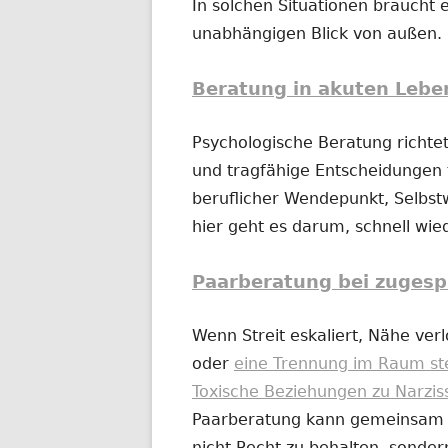
In solchen Situationen braucht e
unabhängigen Blick von außen.
Beratung in akuten Lebe
Psychologische Beratung richtet
und tragfähige Entscheidungen t
beruflicher Wendepunkt, Selbs
hier geht es darum, schnell wi
Paarberatung bei zugesp
Wenn Streit eskaliert, Nähe ver
oder
eine Trennung im Raum st
Toxische Beziehungen zu Narzis
Paarberatung kann gemeinsam od
nicht Recht zu behalten, sonder