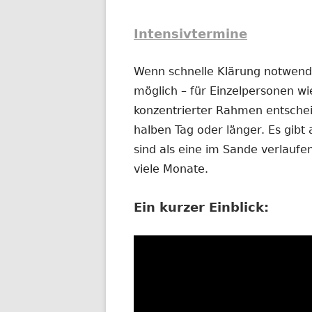
Intensivtermine
Wenn schnelle Klärung notwendig
möglich – für Einzelpersonen wi
konzentrierter Rahmen entschei
halben Tag oder länger. Es gibt 
sind als eine im Sande verlauf
viele Monate.
Ein kurzer Einblick: