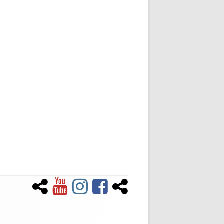
Newsletter
YouTube
Instagram
Facebook
Tiktok
Social-
Links-
Menü