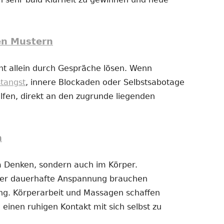
en Mustern
t allein durch Gespräche lösen. Wenn
stangst
, innere Blockaden oder Selbstsabotage
fen, direkt an den zugrunde liegenden
n
im Denken, sondern auch im Körper.
der dauerhafte Anspannung brauchen
g. Körperarbeit und Massagen schaffen
 einen ruhigen Kontakt mit sich selbst zu