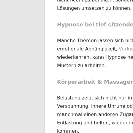
Lösungen umsetzen zu können.
Hypnose bei tief sitzend
Manche Themen lassen sich nich
emotionale Abhängigkeit,
Verlu
wiederkehren, kann Hypnose hel
Mustern zu arbeiten.
Körperarbeit & Massage
Belastung zeigt sich nicht nur 
Verspannung, innere Unruhe o
manchmal einen anderen Zugan
Entlastung und helfen, wieder in
kommen.