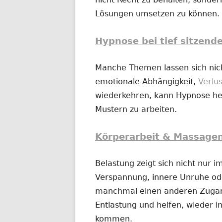
Lösungen umsetzen zu können.
Hypnose bei tief sitzend
Manche Themen lassen sich nich
emotionale Abhängigkeit,
Verlu
wiederkehren, kann Hypnose hel
Mustern zu arbeiten.
Körperarbeit & Massage
Belastung zeigt sich nicht nur 
Verspannung, innere Unruhe o
manchmal einen anderen Zugan
Entlastung und helfen, wieder in
kommen.