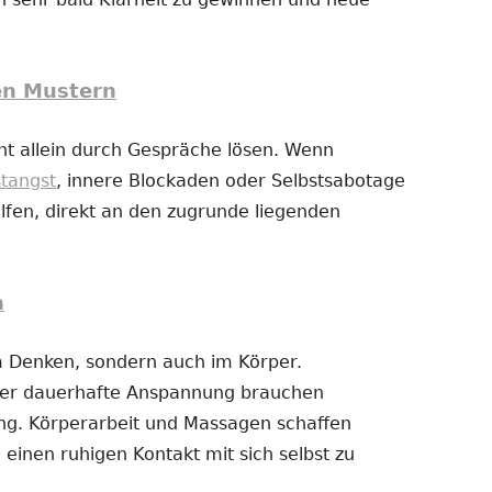
en Mustern
t allein durch Gespräche lösen. Wenn
stangst
, innere Blockaden oder Selbstsabotage
fen, direkt an den zugrunde liegenden
n
im Denken, sondern auch im Körper.
der dauerhafte Anspannung brauchen
g. Körperarbeit und Massagen schaffen
 einen ruhigen Kontakt mit sich selbst zu