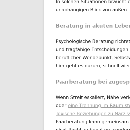
In solchen Situationen braucht e
unabhängigen Blick von außen.
Beratung in akuten Lebe
Psychologische Beratung richtet
und tragfähige Entscheidungen t
beruflicher Wendepunkt, Selbs
hier geht es darum, schnell wi
Paarberatung bei zugesp
Wenn Streit eskaliert, Nähe ver
oder
eine Trennung im Raum st
Toxische Beziehungen zu Narzis
Paarberatung kann gemeinsam od
nicht Recht zu behalten, sonder