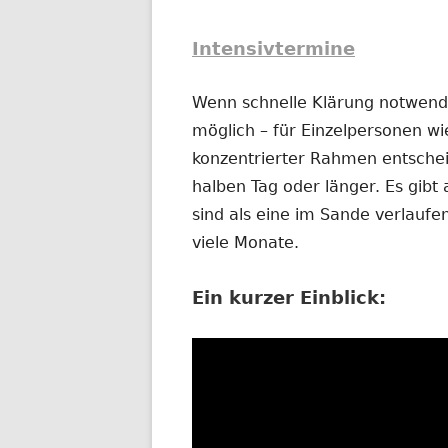
Intensivtermine
Wenn schnelle Klärung notwendig
möglich – für Einzelpersonen wi
konzentrierter Rahmen entschei
halben Tag oder länger. Es gibt 
sind als eine im Sande verlauf
viele Monate.
Ein kurzer Einblick: