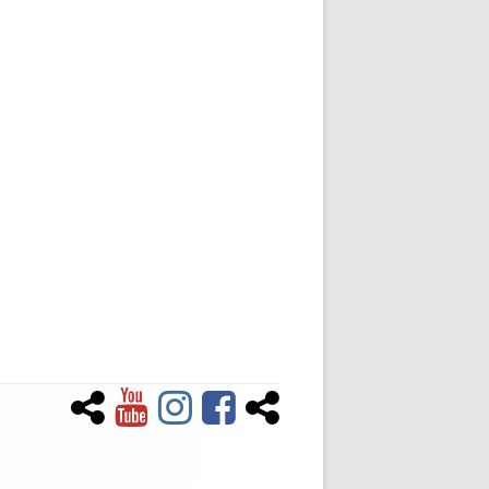
Newsletter
YouTube
Instagram
Facebook
Tiktok
Social-
Links-
Menü