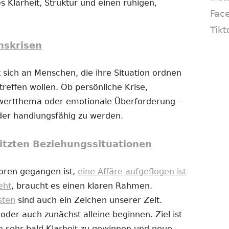
s Klarheit, Struktur und einen ruhigen,
Fac
Tikt
nskrisen
 sich an Menschen, die ihre Situation ordnen
reffen wollen. Ob persönliche Krise,
twertthema oder emotionale Überforderung –
eder handlungsfähig zu werden.
itzten Beziehungssituationen
loren gegangen ist,
eine Affäre aufgeflogen ist
eht
, braucht es einen klaren Rahmen.
sten
sind auch ein Zeichen unserer Zeit.
er auch zunächst alleine beginnen. Ziel ist
n sehr bald Klarheit zu gewinnen und neue