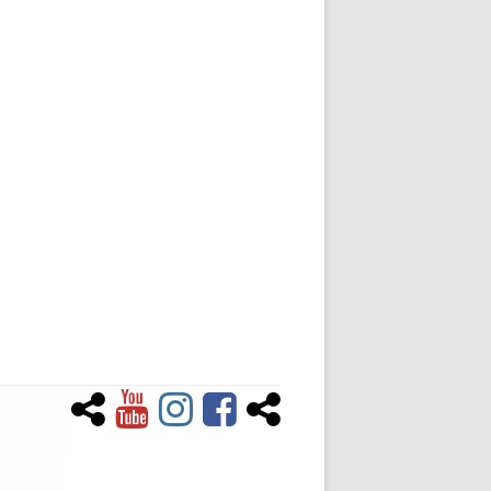
Newsletter
YouTube
Instagram
Facebook
Tiktok
Social-
Links-
Menü