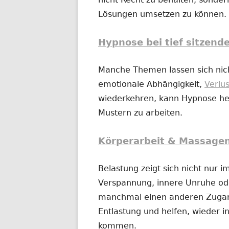
Lösungen umsetzen zu können.
Hypnose bei tief sitzend
Manche Themen lassen sich nich
emotionale Abhängigkeit,
Verlu
wiederkehren, kann Hypnose hel
Mustern zu arbeiten.
Körperarbeit & Massage
Belastung zeigt sich nicht nur 
Verspannung, innere Unruhe o
manchmal einen anderen Zugan
Entlastung und helfen, wieder in
kommen.