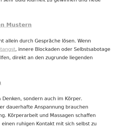
en Mustern
t allein durch Gespräche lösen. Wenn
stangst
, innere Blockaden oder Selbstsabotage
fen, direkt an den zugrunde liegenden
n
im Denken, sondern auch im Körper.
der dauerhafte Anspannung brauchen
g. Körperarbeit und Massagen schaffen
 einen ruhigen Kontakt mit sich selbst zu