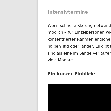
Intensivtermine
Wenn schnelle Klärung notwendig
möglich – für Einzelpersonen wi
konzentrierter Rahmen entschei
halben Tag oder länger. Es gibt 
sind als eine im Sande verlauf
viele Monate.
Ein kurzer Einblick: