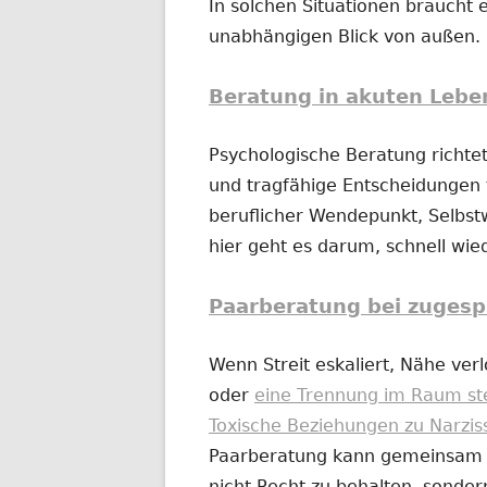
In solchen Situationen braucht e
unabhängigen Blick von außen.
Beratung in akuten Lebe
Psychologische Beratung richtet
und tragfähige Entscheidungen t
beruflicher Wendepunkt, Selbs
hier geht es darum, schnell wi
Paarberatung bei zugesp
Wenn Streit eskaliert, Nähe ver
oder
eine Trennung im Raum st
Toxische Beziehungen zu Narzis
Paarberatung kann gemeinsam od
nicht Recht zu behalten, sonder