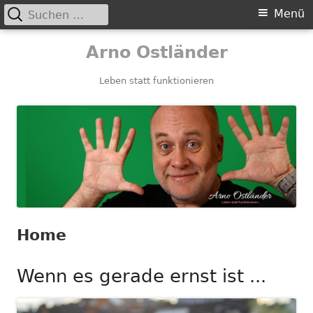
Suchen
Primäres
Menü
nach:
Menü
Springe
Arno Ostländer
zum
Inhalt
Leben statt funktionieren
Home
Wenn es gerade ernst ist ...