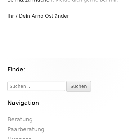
Ihr / Dein Arno Ostländer
Finde:
Haupt-
Seitenleiste
Suchen
nach:
Navigation
Beratung
Paarberatung