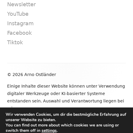
Newsletter
YouTube
Instagram
Facebook
Tiktok
Footer
© 2026 Arno Ostländer
Inhalt
Einige Inhalte dieser Website können unter Verwendung
digitaler Werkzeuge oder KI-basierter Systeme
entstanden sein. Auswahl und Verantwortung liegen bei
mir.
Wir verwenden Cookies, um dir die bestmögliche Erfahrung auf
unserer Website zu bieten.
•
Verwendet
Tiny Framework
•
Anmelden
You can find out more about which cookies we are using or
switch them off in
settings
.
Newsletter
YouTube
Instagram
Facebook
Tik