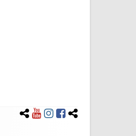
Newsletter
YouTube
Instagram
Facebook
Tiktok
Social-
Links-
Menü