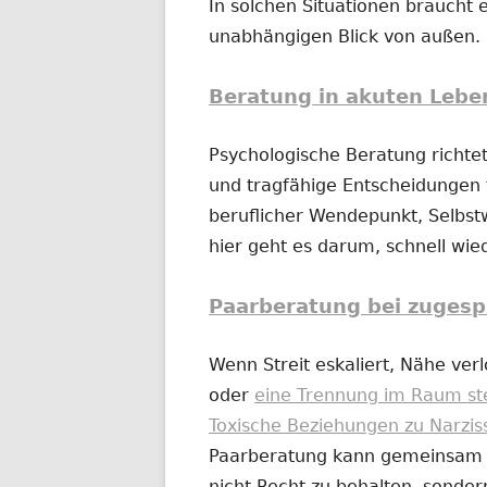
In solchen Situationen braucht e
unabhängigen Blick von außen.
Beratung in akuten Lebe
Psychologische Beratung richtet
und tragfähige Entscheidungen t
beruflicher Wendepunkt, Selbs
hier geht es darum, schnell wi
Paarberatung bei zugesp
Wenn Streit eskaliert, Nähe ver
oder
eine Trennung im Raum st
Toxische Beziehungen zu Narzis
Paarberatung kann gemeinsam od
nicht Recht zu behalten, sonder