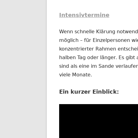
Intensivtermine
Wenn schnelle Klärung notwendig
möglich – für Einzelpersonen wi
konzentrierter Rahmen entschei
halben Tag oder länger. Es gibt 
sind als eine im Sande verlauf
viele Monate.
Ein kurzer Einblick: