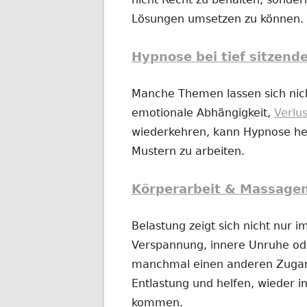
Lösungen umsetzen zu können.
Hypnose bei tief sitzend
Manche Themen lassen sich nich
emotionale Abhängigkeit,
Verlu
wiederkehren, kann Hypnose hel
Mustern zu arbeiten.
Körperarbeit & Massage
Belastung zeigt sich nicht nur 
Verspannung, innere Unruhe o
manchmal einen anderen Zugan
Entlastung und helfen, wieder in
kommen.