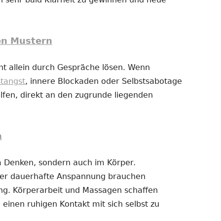
en Mustern
t allein durch Gespräche lösen. Wenn
stangst
, innere Blockaden oder Selbstsabotage
fen, direkt an den zugrunde liegenden
n
im Denken, sondern auch im Körper.
der dauerhafte Anspannung brauchen
g. Körperarbeit und Massagen schaffen
 einen ruhigen Kontakt mit sich selbst zu