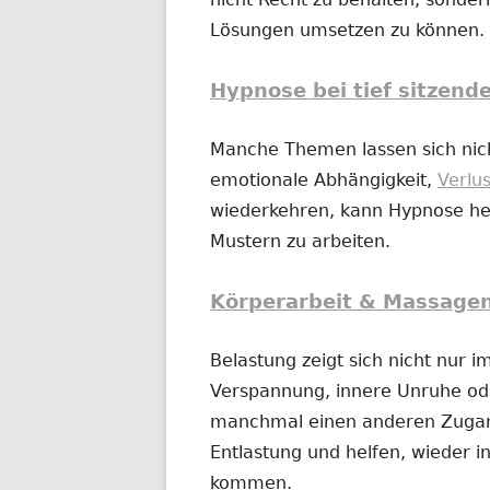
Lösungen umsetzen zu können.
Hypnose bei tief sitzend
Manche Themen lassen sich nich
emotionale Abhängigkeit,
Verlu
wiederkehren, kann Hypnose hel
Mustern zu arbeiten.
Körperarbeit & Massage
Belastung zeigt sich nicht nur 
Verspannung, innere Unruhe o
manchmal einen anderen Zugan
Entlastung und helfen, wieder in
kommen.