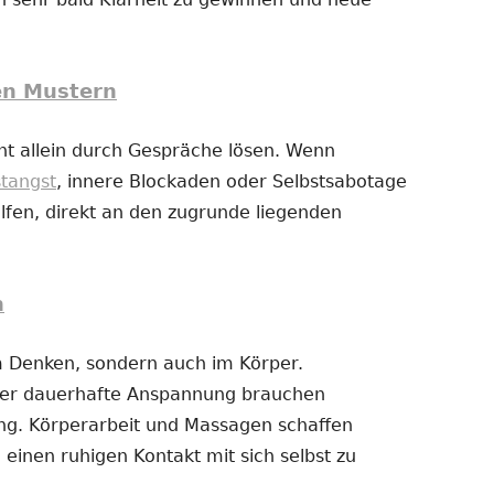
en Mustern
t allein durch Gespräche lösen. Wenn
stangst
, innere Blockaden oder Selbstsabotage
fen, direkt an den zugrunde liegenden
n
im Denken, sondern auch im Körper.
der dauerhafte Anspannung brauchen
g. Körperarbeit und Massagen schaffen
 einen ruhigen Kontakt mit sich selbst zu