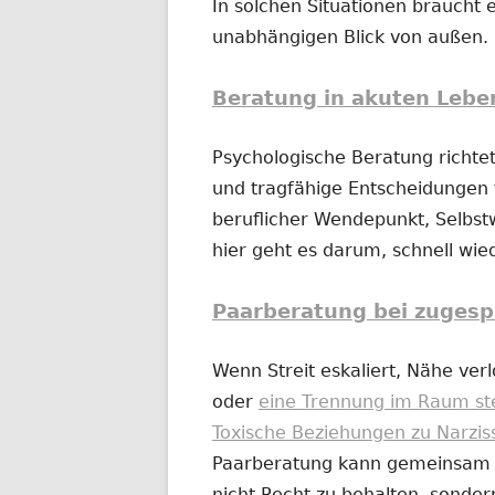
In solchen Situationen braucht e
unabhängigen Blick von außen.
Beratung in akuten Lebe
Psychologische Beratung richtet
und tragfähige Entscheidungen t
beruflicher Wendepunkt, Selbs
hier geht es darum, schnell wi
Paarberatung bei zugesp
Wenn Streit eskaliert, Nähe ver
oder
eine Trennung im Raum st
Toxische Beziehungen zu Narzis
Paarberatung kann gemeinsam od
nicht Recht zu behalten, sonder