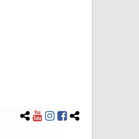
Newsletter
YouTube
Instagram
Facebook
Tiktok
Social-
Links-
Menü