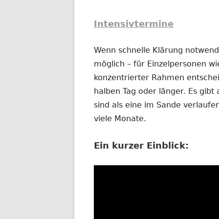
Intensivtermine
Wenn schnelle Klärung notwendig
möglich – für Einzelpersonen wi
konzentrierter Rahmen entschei
halben Tag oder länger. Es gibt 
sind als eine im Sande verlauf
viele Monate.
Ein kurzer Einblick: