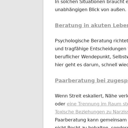
In solchen Situationen braucht e
unabhängigen Blick von außen.
Beratung in akuten Lebe
Psychologische Beratung richtet
und tragfähige Entscheidungen t
beruflicher Wendepunkt, Selbs
hier geht es darum, schnell wi
Paarberatung bei zugesp
Wenn Streit eskaliert, Nähe ver
oder
eine Trennung im Raum st
Toxische Beziehungen zu Narzis
Paarberatung kann gemeinsam od
nicht Recht zu behalten, sonder