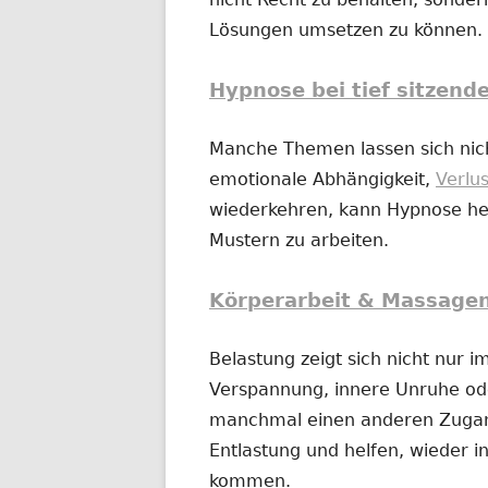
Lösungen umsetzen zu können.
Hypnose bei tief sitzend
Manche Themen lassen sich nich
emotionale Abhängigkeit,
Verlu
wiederkehren, kann Hypnose hel
Mustern zu arbeiten.
Körperarbeit & Massage
Belastung zeigt sich nicht nur 
Verspannung, innere Unruhe o
manchmal einen anderen Zugan
Entlastung und helfen, wieder in
kommen.