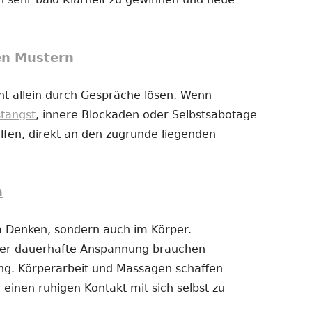
en Mustern
t allein durch Gespräche lösen. Wenn
stangst
, innere Blockaden oder Selbstsabotage
fen, direkt an den zugrunde liegenden
n
im Denken, sondern auch im Körper.
der dauerhafte Anspannung brauchen
g. Körperarbeit und Massagen schaffen
 einen ruhigen Kontakt mit sich selbst zu