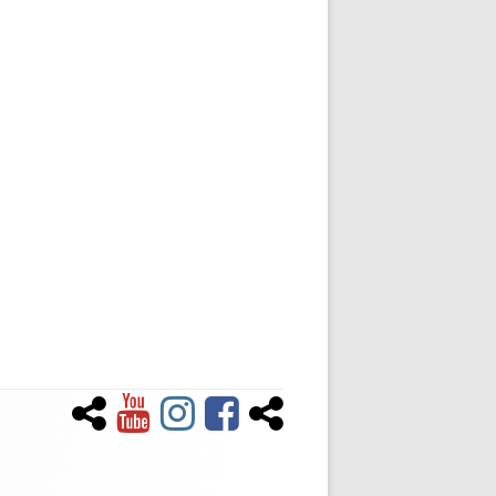
Newsletter
YouTube
Instagram
Facebook
Tiktok
Social-
Links-
Menü