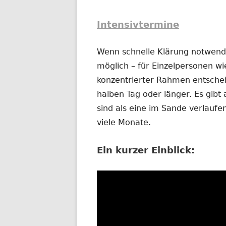
Intensivtermine
Wenn schnelle Klärung notwendig
möglich – für Einzelpersonen wi
konzentrierter Rahmen entschei
halben Tag oder länger. Es gibt 
sind als eine im Sande verlauf
viele Monate.
Ein kurzer Einblick: