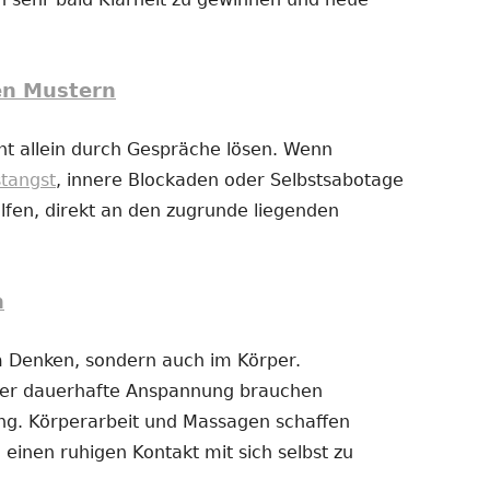
en Mustern
t allein durch Gespräche lösen. Wenn
stangst
, innere Blockaden oder Selbstsabotage
fen, direkt an den zugrunde liegenden
n
im Denken, sondern auch im Körper.
der dauerhafte Anspannung brauchen
g. Körperarbeit und Massagen schaffen
 einen ruhigen Kontakt mit sich selbst zu