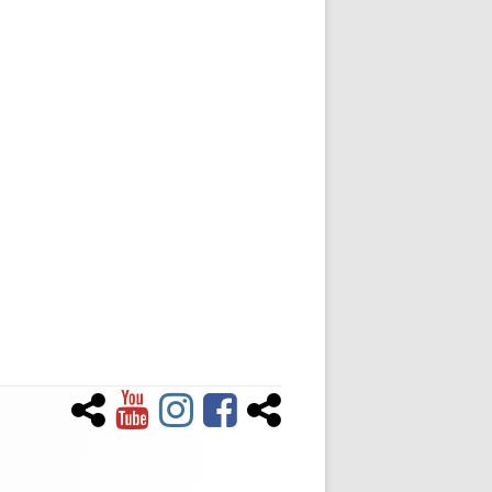
Newsletter
YouTube
Instagram
Facebook
Tiktok
Social-
Links-
Menü