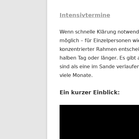
Intensivtermine
Wenn schnelle Klärung notwendig
möglich – für Einzelpersonen wi
konzentrierter Rahmen entschei
halben Tag oder länger. Es gibt 
sind als eine im Sande verlauf
viele Monate.
Ein kurzer Einblick: