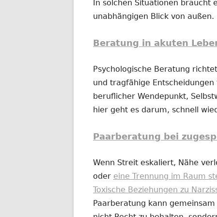
In solchen Situationen braucht e
unabhängigen Blick von außen.
Beratung in akuten Lebe
Psychologische Beratung richtet
und tragfähige Entscheidungen t
beruflicher Wendepunkt, Selbs
hier geht es darum, schnell wi
Paarberatung bei zugesp
Wenn Streit eskaliert, Nähe ver
oder
eine Trennung im Raum st
Toxische Beziehungen zu Narzis
Paarberatung kann gemeinsam od
nicht Recht zu behalten, sonder