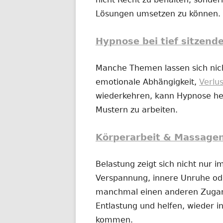
Lösungen umsetzen zu können.
Hypnose bei tief sitzend
Manche Themen lassen sich nich
emotionale Abhängigkeit,
Verlu
wiederkehren, kann Hypnose hel
Mustern zu arbeiten.
Körperarbeit & Massage
Belastung zeigt sich nicht nur 
Verspannung, innere Unruhe o
manchmal einen anderen Zugan
Entlastung und helfen, wieder in
kommen.