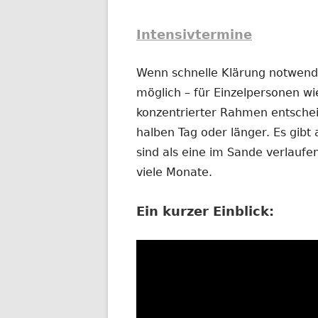
Intensivtermine
Wenn schnelle Klärung notwendig
möglich – für Einzelpersonen wi
konzentrierter Rahmen entschei
halben Tag oder länger. Es gibt 
sind als eine im Sande verlauf
viele Monate.
Ein kurzer Einblick: