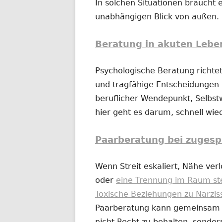
In solchen Situationen braucht e
unabhängigen Blick von außen.
Beratung in akuten Lebe
Psychologische Beratung richtet
und tragfähige Entscheidungen t
beruflicher Wendepunkt, Selbs
hier geht es darum, schnell wi
Paarberatung bei zugesp
Wenn Streit eskaliert, Nähe ver
oder
eine Trennung im Raum st
Toxische Beziehungen zu Narzis
Paarberatung kann gemeinsam od
nicht Recht zu behalten, sonder