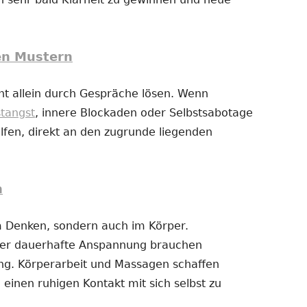
en Mustern
t allein durch Gespräche lösen. Wenn
stangst
, innere Blockaden oder Selbstsabotage
fen, direkt an den zugrunde liegenden
n
im Denken, sondern auch im Körper.
der dauerhafte Anspannung brauchen
g. Körperarbeit und Massagen schaffen
 einen ruhigen Kontakt mit sich selbst zu