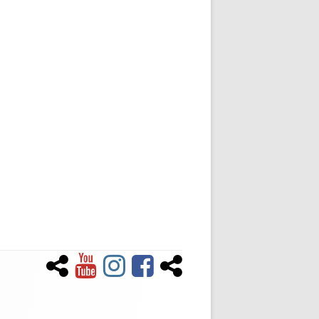
Newsletter
YouTube
Instagram
Facebook
Tiktok
Social-
Links-
Menü