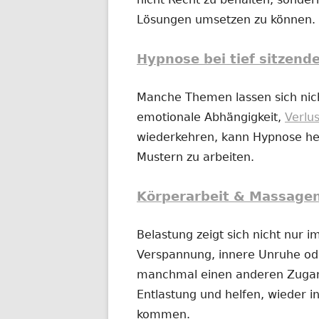
Lösungen umsetzen zu können.
Hypnose bei tief sitzend
Manche Themen lassen sich nich
emotionale Abhängigkeit,
Verlu
wiederkehren, kann Hypnose hel
Mustern zu arbeiten.
Körperarbeit & Massage
Belastung zeigt sich nicht nur 
Verspannung, innere Unruhe o
manchmal einen anderen Zugan
Entlastung und helfen, wieder in
kommen.