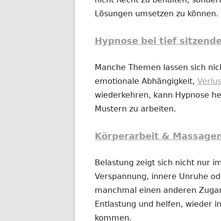
Lösungen umsetzen zu können.
Hypnose bei tief sitzend
Manche Themen lassen sich nich
emotionale Abhängigkeit,
Verlu
wiederkehren, kann Hypnose hel
Mustern zu arbeiten.
Körperarbeit & Massage
Belastung zeigt sich nicht nur 
Verspannung, innere Unruhe o
manchmal einen anderen Zugan
Entlastung und helfen, wieder in
kommen.