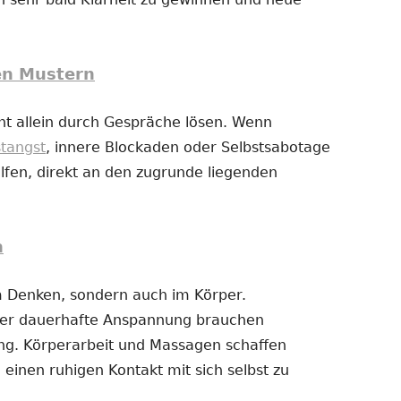
en Mustern
t allein durch Gespräche lösen. Wenn
stangst
, innere Blockaden oder Selbstsabotage
fen, direkt an den zugrunde liegenden
n
im Denken, sondern auch im Körper.
der dauerhafte Anspannung brauchen
g. Körperarbeit und Massagen schaffen
 einen ruhigen Kontakt mit sich selbst zu