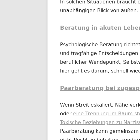
In solchen Situationen braucht e
unabhängigen Blick von außen.
Beratung in akuten Lebe
Psychologische Beratung richtet
und tragfähige Entscheidungen t
beruflicher Wendepunkt, Selbs
hier geht es darum, schnell wi
Paarberatung bei zugesp
Wenn Streit eskaliert, Nähe ver
oder
eine Trennung im Raum st
Toxische Beziehungen zu Narzis
Paarberatung kann gemeinsam od
nicht Recht zu behalten, sonder