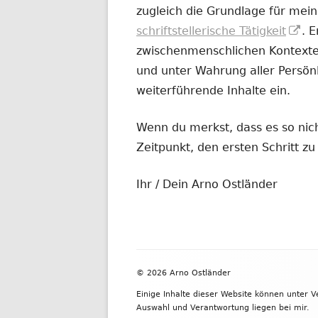
zugleich die Grundlage für mein
In
schriftstellerische Tätigkeit
. 
ne
zwischenmenschlichen Kontexten
Fe
und unter Wahrung aller Persönl
öf
weiterführende Inhalte ein.
Wenn du merkst, dass es so nicht
Zeitpunkt, den ersten Schritt 
Ihr / Dein Arno Ostländer
Footer
© 2026 Arno Ostländer
Inhalt
Einige Inhalte dieser Website können unter 
Auswahl und Verantwortung liegen bei mir.