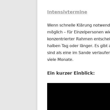
Intensivtermine
Wenn schnelle Klärung notwendig
möglich – für Einzelpersonen wi
konzentrierter Rahmen entschei
halben Tag oder länger. Es gibt 
sind als eine im Sande verlauf
viele Monate.
Ein kurzer Einblick: