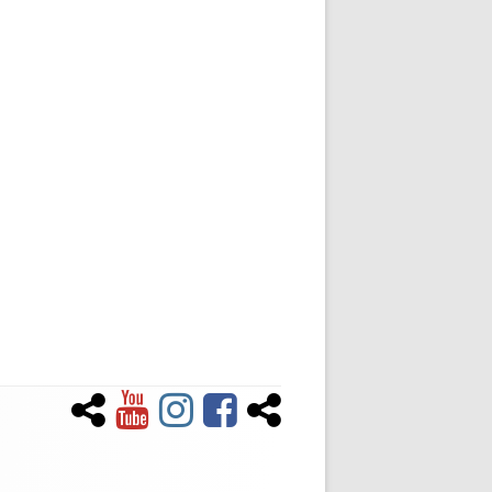
Newsletter
YouTube
Instagram
Facebook
Tiktok
Social-
Links-
Menü