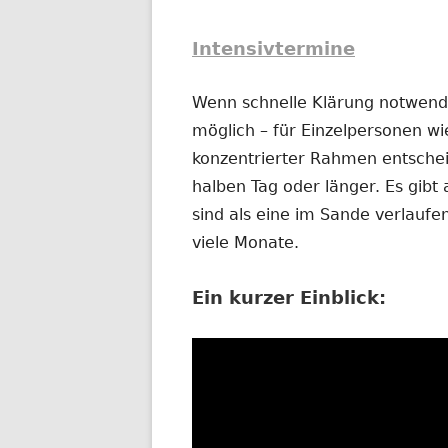
Intensivtermine
Wenn schnelle Klärung notwendig
möglich – für Einzelpersonen wi
konzentrierter Rahmen entschei
halben Tag oder länger. Es gibt 
sind als eine im Sande verlauf
viele Monate.
Ein kurzer Einblick: