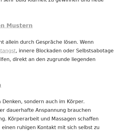
en Mustern
t allein durch Gespräche lösen. Wenn
stangst
, innere Blockaden oder Selbstsabotage
fen, direkt an den zugrunde liegenden
n
im Denken, sondern auch im Körper.
der dauerhafte Anspannung brauchen
g. Körperarbeit und Massagen schaffen
 einen ruhigen Kontakt mit sich selbst zu