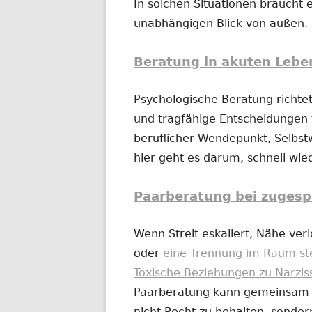
In solchen Situationen braucht e
unabhängigen Blick von außen.
Beratung in akuten Lebe
Psychologische Beratung richtet
und tragfähige Entscheidungen t
beruflicher Wendepunkt, Selbs
hier geht es darum, schnell wi
Paarberatung bei zugesp
Wenn Streit eskaliert, Nähe ver
oder
eine Trennung im Raum st
Toxische Beziehungen zu Narzis
Paarberatung kann gemeinsam od
nicht Recht zu behalten, sonder