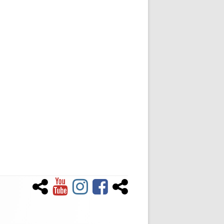
Newsletter
YouTube
Instagram
Facebook
Tiktok
Social-
Links-
Menü