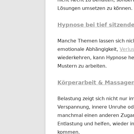
Lösungen umsetzen zu können.
Hypnose bei tief sitzend
Manche Themen lassen sich nich
emotionale Abhängigkeit,
Verlu
wiederkehren, kann Hypnose hel
Mustern zu arbeiten.
Körperarbeit & Massage
Belastung zeigt sich nicht nur 
Verspannung, innere Unruhe o
manchmal einen anderen Zugan
Entlastung und helfen, wieder in
kommen.