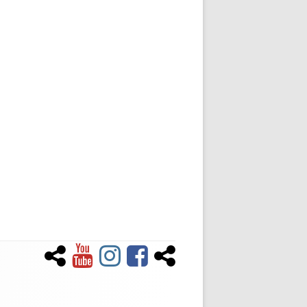
Newsletter
YouTube
Instagram
Facebook
Tiktok
Social-
Links-
Menü