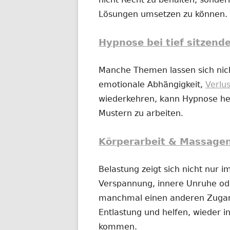
Lösungen umsetzen zu können.
Hypnose bei tief sitzend
Manche Themen lassen sich nich
emotionale Abhängigkeit,
Verlu
wiederkehren, kann Hypnose hel
Mustern zu arbeiten.
Körperarbeit & Massage
Belastung zeigt sich nicht nur 
Verspannung, innere Unruhe o
manchmal einen anderen Zugan
Entlastung und helfen, wieder in
kommen.