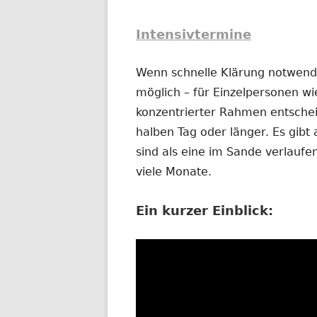
Intensivtermine
Wenn schnelle Klärung notwendig
möglich – für Einzelpersonen wi
konzentrierter Rahmen entschei
halben Tag oder länger. Es gibt 
sind als eine im Sande verlauf
viele Monate.
Ein kurzer Einblick: