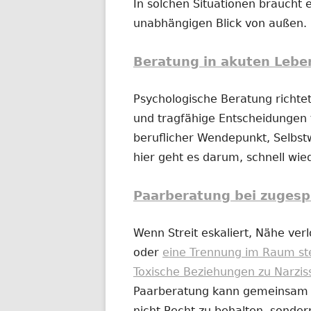
In solchen Situationen braucht e
unabhängigen Blick von außen.
Beratung in akuten Lebe
Psychologische Beratung richtet
und tragfähige Entscheidungen t
beruflicher Wendepunkt, Selbs
hier geht es darum, schnell wi
Paarberatung bei zugesp
Wenn Streit eskaliert, Nähe ver
oder
eine Trennung im Raum st
Toxische Beziehungen zu Narzis
Paarberatung kann gemeinsam od
nicht Recht zu behalten, sonder