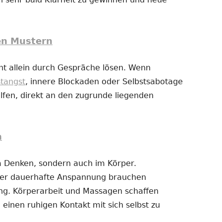
en Mustern
t allein durch Gespräche lösen. Wenn
stangst
, innere Blockaden oder Selbstsabotage
fen, direkt an den zugrunde liegenden
n
im Denken, sondern auch im Körper.
der dauerhafte Anspannung brauchen
g. Körperarbeit und Massagen schaffen
 einen ruhigen Kontakt mit sich selbst zu