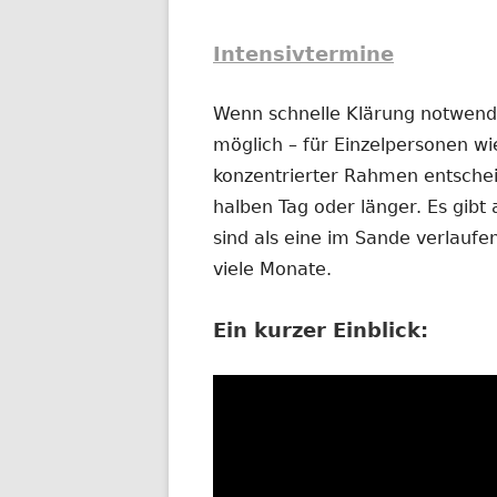
Intensivtermine
Wenn schnelle Klärung notwendig
möglich – für Einzelpersonen wi
konzentrierter Rahmen entschei
halben Tag oder länger. Es gibt 
sind als eine im Sande verlauf
viele Monate.
Ein kurzer Einblick: