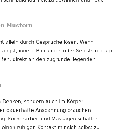
en Mustern
t allein durch Gespräche lösen. Wenn
stangst
, innere Blockaden oder Selbstsabotage
fen, direkt an den zugrunde liegenden
n
im Denken, sondern auch im Körper.
der dauerhafte Anspannung brauchen
g. Körperarbeit und Massagen schaffen
 einen ruhigen Kontakt mit sich selbst zu