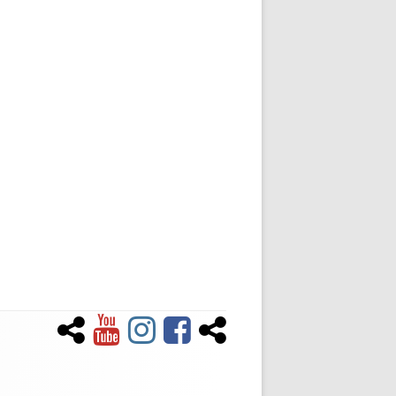
Newsletter
YouTube
Instagram
Facebook
Tiktok
Social-
Links-
Menü