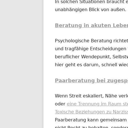
In solchen Situationen braucht e
unabhängigen Blick von außen.
Beratung in akuten Lebe
Psychologische Beratung richtet
und tragfähige Entscheidungen t
beruflicher Wendepunkt, Selbs
hier geht es darum, schnell wi
Paarberatung bei zugesp
Wenn Streit eskaliert, Nähe ver
oder
eine Trennung im Raum st
Toxische Beziehungen zu Narzis
Paarberatung kann gemeinsam od
nicht Recht zu behalten, sonder