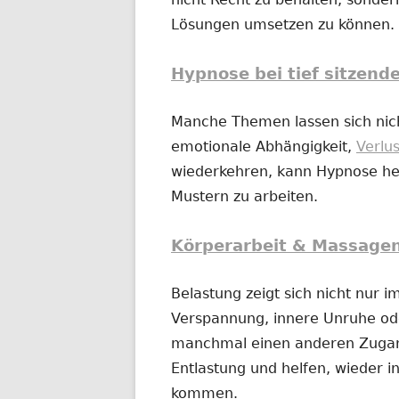
Lösungen umsetzen zu können.
Hypnose bei tief sitzend
Manche Themen lassen sich nich
emotionale Abhängigkeit,
Verlu
wiederkehren, kann Hypnose hel
Mustern zu arbeiten.
Körperarbeit & Massage
Belastung zeigt sich nicht nur 
Verspannung, innere Unruhe o
manchmal einen anderen Zugan
Entlastung und helfen, wieder in
kommen.