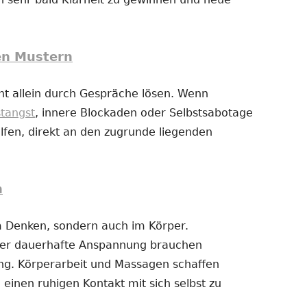
en Mustern
t allein durch Gespräche lösen. Wenn
stangst
, innere Blockaden oder Selbstsabotage
fen, direkt an den zugrunde liegenden
n
im Denken, sondern auch im Körper.
der dauerhafte Anspannung brauchen
g. Körperarbeit und Massagen schaffen
 einen ruhigen Kontakt mit sich selbst zu