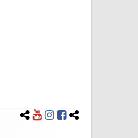
Newsletter
YouTube
Instagram
Facebook
Tiktok
Social-
Links-
Menü