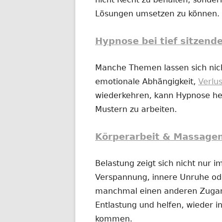
Lösungen umsetzen zu können.
Hypnose bei tief sitzend
Manche Themen lassen sich nich
emotionale Abhängigkeit,
Verlu
wiederkehren, kann Hypnose hel
Mustern zu arbeiten.
Körperarbeit & Massage
Belastung zeigt sich nicht nur 
Verspannung, innere Unruhe o
manchmal einen anderen Zugan
Entlastung und helfen, wieder in
kommen.