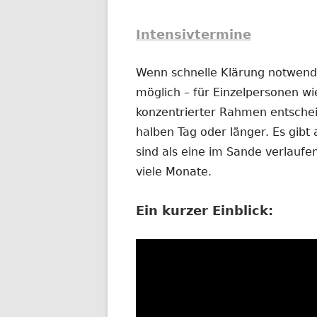
Intensivtermine
Wenn schnelle Klärung notwendig
möglich – für Einzelpersonen wi
konzentrierter Rahmen entschei
halben Tag oder länger. Es gibt 
sind als eine im Sande verlauf
viele Monate.
Ein kurzer Einblick: