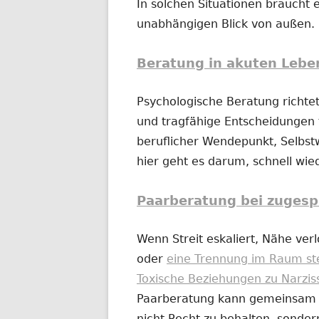
In solchen Situationen braucht e
unabhängigen Blick von außen.
Beratung in akuten Lebe
Psychologische Beratung richtet
und tragfähige Entscheidungen t
beruflicher Wendepunkt, Selbs
hier geht es darum, schnell wi
Paarberatung bei zugesp
Wenn Streit eskaliert, Nähe ver
oder
eine Trennung im Raum st
Toxische Beziehungen zu Narzis
Paarberatung kann gemeinsam od
nicht Recht zu behalten, sonder