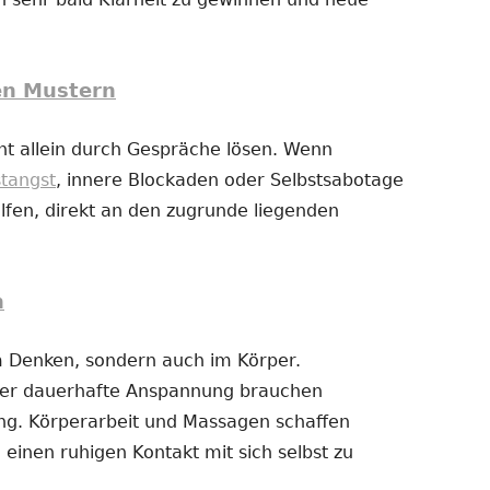
en Mustern
t allein durch Gespräche lösen. Wenn
stangst
, innere Blockaden oder Selbstsabotage
fen, direkt an den zugrunde liegenden
n
im Denken, sondern auch im Körper.
der dauerhafte Anspannung brauchen
g. Körperarbeit und Massagen schaffen
 einen ruhigen Kontakt mit sich selbst zu