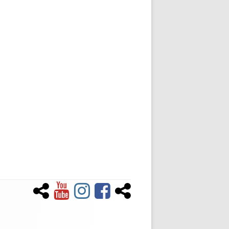
Newsletter
YouTube
Instagram
Facebook
Tiktok
Social-
Links-
Menü