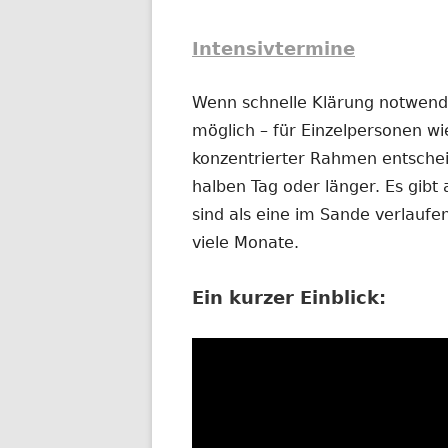
Intensivtermine
Wenn schnelle Klärung notwendig
möglich – für Einzelpersonen wi
konzentrierter Rahmen entschei
halben Tag oder länger. Es gibt 
sind als eine im Sande verlauf
viele Monate.
Ein kurzer Einblick: