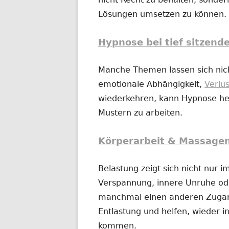
Lösungen umsetzen zu können.
Hypnose bei tief sitzend
Manche Themen lassen sich nich
emotionale Abhängigkeit,
Verlu
wiederkehren, kann Hypnose hel
Mustern zu arbeiten.
Körperarbeit & Massage
Belastung zeigt sich nicht nur 
Verspannung, innere Unruhe o
manchmal einen anderen Zugan
Entlastung und helfen, wieder in
kommen.