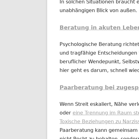
In solchen Situationen braucht e
unabhängigen Blick von außen.
Beratung in akuten Lebe
Psychologische Beratung richtet
und tragfähige Entscheidungen t
beruflicher Wendepunkt, Selbs
hier geht es darum, schnell wi
Paarberatung bei zugesp
Wenn Streit eskaliert, Nähe ver
oder
eine Trennung im Raum st
Toxische Beziehungen zu Narzis
Paarberatung kann gemeinsam od
nicht Recht zu behalten, sonder