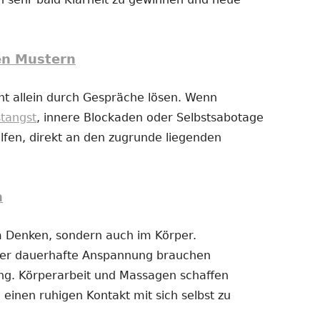
en Mustern
t allein durch Gespräche lösen. Wenn
stangst
, innere Blockaden oder Selbstsabotage
fen, direkt an den zugrunde liegenden
n
im Denken, sondern auch im Körper.
der dauerhafte Anspannung brauchen
g. Körperarbeit und Massagen schaffen
 einen ruhigen Kontakt mit sich selbst zu