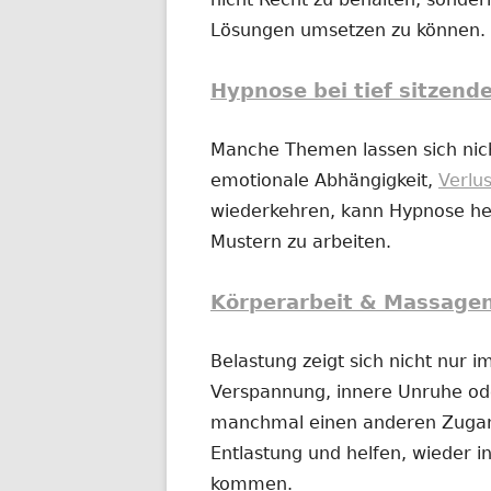
Lösungen umsetzen zu können.
Hypnose bei tief sitzend
Manche Themen lassen sich nich
emotionale Abhängigkeit,
Verlu
wiederkehren, kann Hypnose hel
Mustern zu arbeiten.
Körperarbeit & Massage
Belastung zeigt sich nicht nur 
Verspannung, innere Unruhe o
manchmal einen anderen Zugan
Entlastung und helfen, wieder in
kommen.