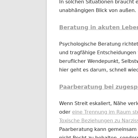
In solchen Situationen braucht e
unabhängigen Blick von außen.
Beratung in akuten Lebe
Psychologische Beratung richtet
und tragfähige Entscheidungen t
beruflicher Wendepunkt, Selbs
hier geht es darum, schnell wi
Paarberatung bei zugesp
Wenn Streit eskaliert, Nähe ver
oder
eine Trennung im Raum st
Toxische Beziehungen zu Narzis
Paarberatung kann gemeinsam od
nicht Recht zu behalten, sonder