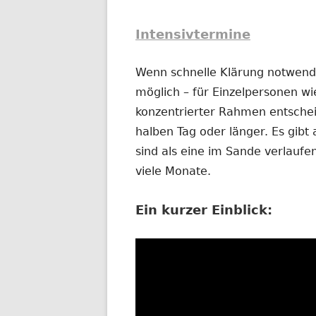
Intensivtermine
Wenn schnelle Klärung notwendig
möglich – für Einzelpersonen wi
konzentrierter Rahmen entschei
halben Tag oder länger. Es gibt 
sind als eine im Sande verlauf
viele Monate.
Ein kurzer Einblick: