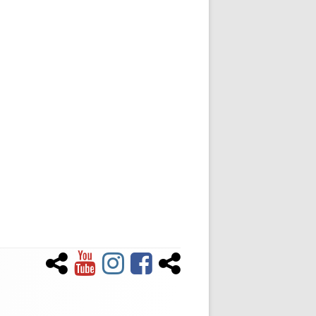
Newsletter
YouTube
Instagram
Facebook
Tiktok
Social-
Links-
Menü