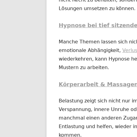
Lösungen umsetzen zu können.
Hypnose bei tief sitzend
Manche Themen lassen sich nich
emotionale Abhängigkeit,
Verlu
wiederkehren, kann Hypnose hel
Mustern zu arbeiten.
Körperarbeit & Massage
Belastung zeigt sich nicht nur 
Verspannung, innere Unruhe o
manchmal einen anderen Zugan
Entlastung und helfen, wieder in
kommen.