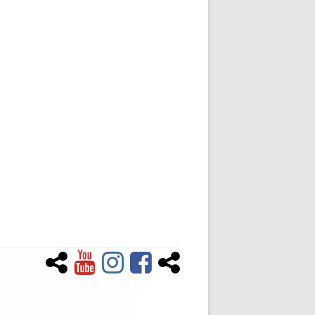
Newsletter
YouTube
Instagram
Facebook
Tiktok
Social-
Links-
Menü