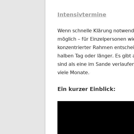
Intensivtermine
Wenn schnelle Klärung notwendig
möglich – für Einzelpersonen wi
konzentrierter Rahmen entschei
halben Tag oder länger. Es gibt 
sind als eine im Sande verlauf
viele Monate.
Ein kurzer Einblick: