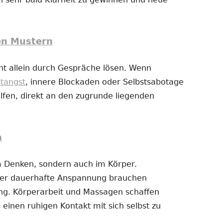
en Mustern
t allein durch Gespräche lösen. Wenn
stangst
, innere Blockaden oder Selbstsabotage
fen, direkt an den zugrunde liegenden
n
im Denken, sondern auch im Körper.
der dauerhafte Anspannung brauchen
g. Körperarbeit und Massagen schaffen
 einen ruhigen Kontakt mit sich selbst zu