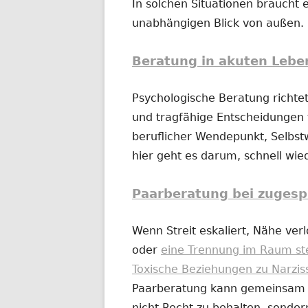
In solchen Situationen braucht e
unabhängigen Blick von außen.
Beratung in akuten Lebe
Psychologische Beratung richtet
und tragfähige Entscheidungen t
beruflicher Wendepunkt, Selbs
hier geht es darum, schnell wi
Paarberatung bei zugesp
Wenn Streit eskaliert, Nähe ver
oder
eine Trennung im Raum st
Toxische Beziehungen zu Narzis
Paarberatung kann gemeinsam od
nicht Recht zu behalten, sonder