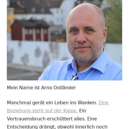
Mein Name ist Arno Ostländer
Manchmal gerät ein Leben ins Wanken.
Eine
Beziehung steht auf der Kippe.
Ein
Vertrauensbruch erschüttert alles. Eine
Entscheidung drängt, obwohl innerlich noch