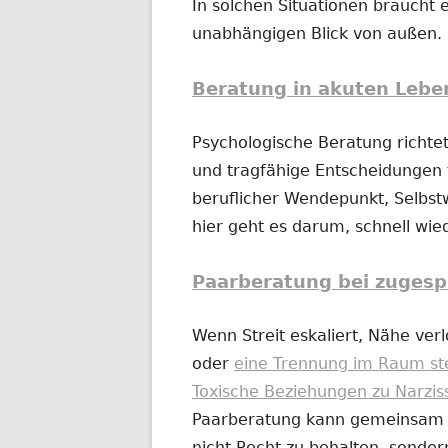
In solchen Situationen braucht e
unabhängigen Blick von außen.
Beratung in akuten Lebe
Psychologische Beratung richtet
und tragfähige Entscheidungen t
beruflicher Wendepunkt, Selbs
hier geht es darum, schnell wi
Paarberatung bei zugesp
Wenn Streit eskaliert, Nähe ver
oder
eine Trennung im Raum st
Toxische Beziehungen zu Narzis
Paarberatung kann gemeinsam od
nicht Recht zu behalten, sonder