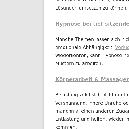
Lösungen umsetzen zu können.
Hypnose bei tief sitzend
Manche Themen lassen sich nich
emotionale Abhängigkeit,
Verlu
wiederkehren, kann Hypnose hel
Mustern zu arbeiten.
Körperarbeit & Massage
Belastung zeigt sich nicht nur 
Verspannung, innere Unruhe o
manchmal einen anderen Zugan
Entlastung und helfen, wieder in
kommen.