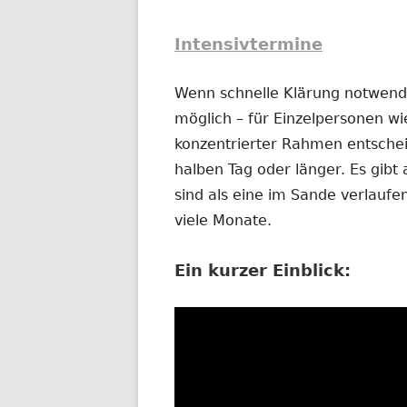
Intensivtermine
Wenn schnelle Klärung notwendig
möglich – für Einzelpersonen wi
konzentrierter Rahmen entschei
halben Tag oder länger. Es gibt 
sind als eine im Sande verlauf
viele Monate.
Ein kurzer Einblick: