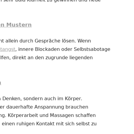
en Mustern
t allein durch Gespräche lösen. Wenn
stangst
, innere Blockaden oder Selbstsabotage
fen, direkt an den zugrunde liegenden
n
im Denken, sondern auch im Körper.
der dauerhafte Anspannung brauchen
g. Körperarbeit und Massagen schaffen
 einen ruhigen Kontakt mit sich selbst zu