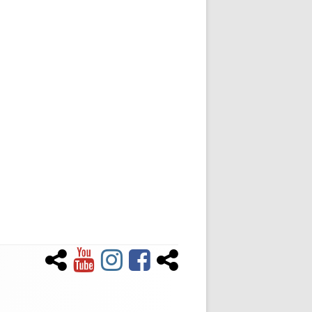
Newsletter
YouTube
Instagram
Facebook
Tiktok
Social-
Links-
Menü