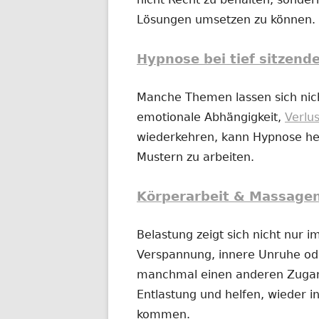
Lösungen umsetzen zu können.
Hypnose bei tief sitzend
Manche Themen lassen sich nich
emotionale Abhängigkeit,
Verlu
wiederkehren, kann Hypnose hel
Mustern zu arbeiten.
Körperarbeit & Massage
Belastung zeigt sich nicht nur 
Verspannung, innere Unruhe o
manchmal einen anderen Zugan
Entlastung und helfen, wieder in
kommen.