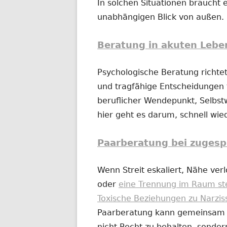
In solchen Situationen braucht e
unabhängigen Blick von außen.
Beratung in akuten Lebe
Psychologische Beratung richtet
und tragfähige Entscheidungen t
beruflicher Wendepunkt, Selbs
hier geht es darum, schnell wi
Paarberatung bei zugesp
Wenn Streit eskaliert, Nähe ver
oder
eine Trennung im Raum st
Toxische Beziehungen zu Narzis
Paarberatung kann gemeinsam od
nicht Recht zu behalten, sonder