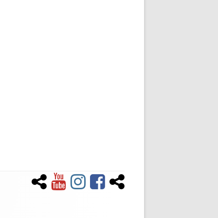
Newsletter
YouTube
Instagram
Facebook
Tiktok
Social-
Links-
Menü