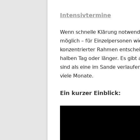
Intensivtermine
Wenn schnelle Klärung notwendig
möglich – für Einzelpersonen wi
konzentrierter Rahmen entschei
halben Tag oder länger. Es gibt 
sind als eine im Sande verlauf
viele Monate.
Ein kurzer Einblick: