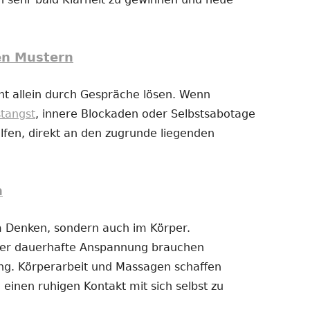
en Mustern
t allein durch Gespräche lösen. Wenn
stangst
, innere Blockaden oder Selbstsabotage
fen, direkt an den zugrunde liegenden
n
im Denken, sondern auch im Körper.
der dauerhafte Anspannung brauchen
g. Körperarbeit und Massagen schaffen
 einen ruhigen Kontakt mit sich selbst zu