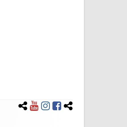
Newsletter
YouTube
Instagram
Facebook
Tiktok
Social-
Links-
Menü