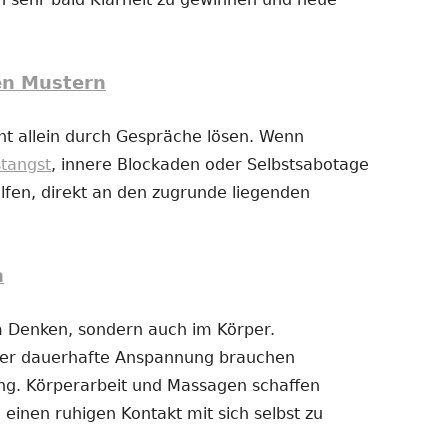
en Mustern
t allein durch Gespräche lösen. Wenn
stangst
, innere Blockaden oder Selbstsabotage
fen, direkt an den zugrunde liegenden
n
im Denken, sondern auch im Körper.
der dauerhafte Anspannung brauchen
g. Körperarbeit und Massagen schaffen
 einen ruhigen Kontakt mit sich selbst zu