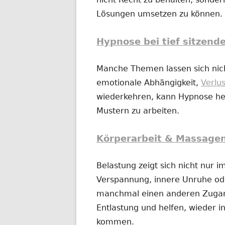
Lösungen umsetzen zu können.
Hypnose bei tief sitzend
Manche Themen lassen sich nich
emotionale Abhängigkeit,
Verlu
wiederkehren, kann Hypnose hel
Mustern zu arbeiten.
Körperarbeit & Massage
Belastung zeigt sich nicht nur 
Verspannung, innere Unruhe o
manchmal einen anderen Zugan
Entlastung und helfen, wieder in
kommen.