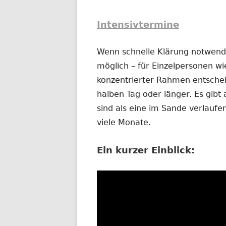
Intensivtermine
Wenn schnelle Klärung notwendig
möglich – für Einzelpersonen wi
konzentrierter Rahmen entschei
halben Tag oder länger. Es gibt 
sind als eine im Sande verlauf
viele Monate.
Ein kurzer Einblick: