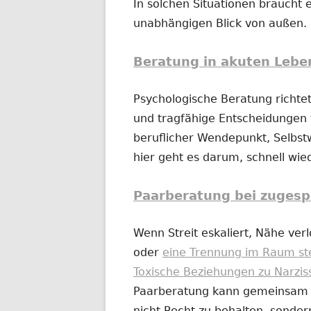
In solchen Situationen braucht e
unabhängigen Blick von außen.
Beratung in akuten Lebe
Psychologische Beratung richtet
und tragfähige Entscheidungen t
beruflicher Wendepunkt, Selbs
hier geht es darum, schnell wi
Paarberatung bei zugesp
Wenn Streit eskaliert, Nähe ver
oder
eine Trennung im Raum st
Toxische Beziehungen zu Narzis
Paarberatung kann gemeinsam od
nicht Recht zu behalten, sonder