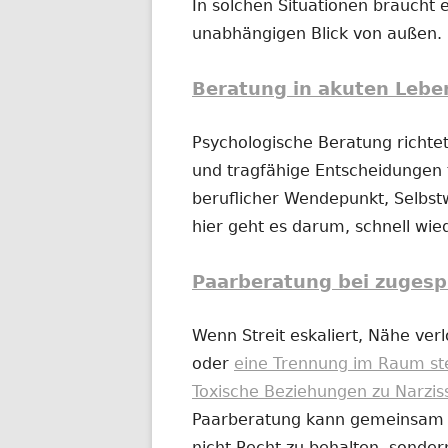
In solchen Situationen braucht e
unabhängigen Blick von außen.
Beratung in akuten Lebe
Psychologische Beratung richtet
und tragfähige Entscheidungen t
beruflicher Wendepunkt, Selbs
hier geht es darum, schnell wi
Paarberatung bei zugesp
Wenn Streit eskaliert, Nähe ver
oder
eine Trennung im Raum st
Toxische Beziehungen zu Narzis
Paarberatung kann gemeinsam od
nicht Recht zu behalten, sonder