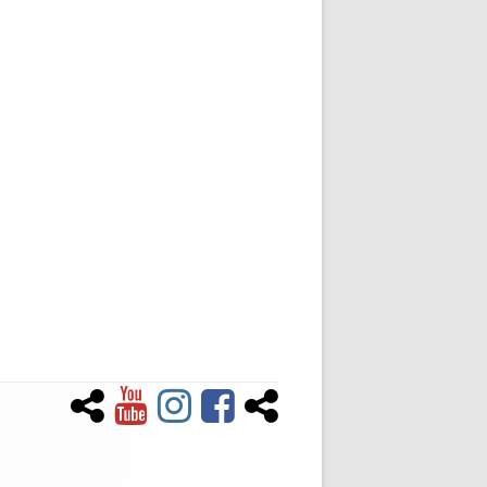
Newsletter
YouTube
Instagram
Facebook
Tiktok
Social-
Links-
Menü