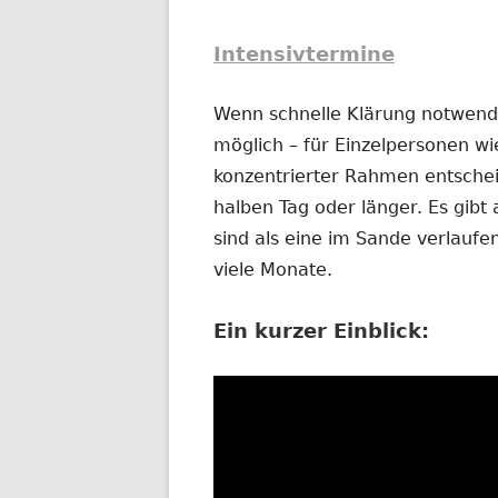
Intensivtermine
Wenn schnelle Klärung notwendig
möglich – für Einzelpersonen wi
konzentrierter Rahmen entschei
halben Tag oder länger. Es gibt 
sind als eine im Sande verlauf
viele Monate.
Ein kurzer Einblick: