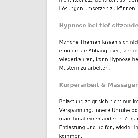
Lösungen umsetzen zu können.
Hypnose bei tief sitzend
Manche Themen lassen sich nich
emotionale Abhängigkeit,
Verlu
wiederkehren, kann Hypnose hel
Mustern zu arbeiten.
Körperarbeit & Massage
Belastung zeigt sich nicht nur 
Verspannung, innere Unruhe o
manchmal einen anderen Zugan
Entlastung und helfen, wieder in
kommen.