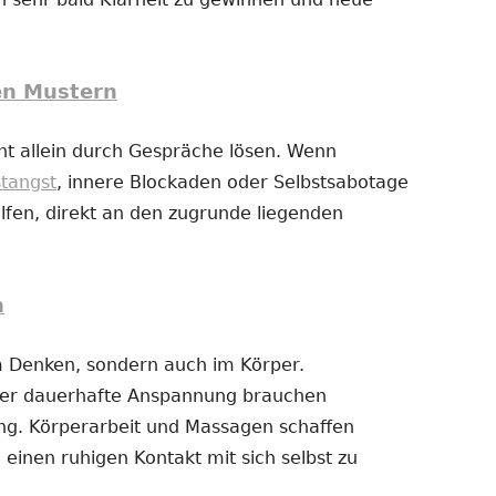
en Mustern
t allein durch Gespräche lösen. Wenn
stangst
, innere Blockaden oder Selbstsabotage
fen, direkt an den zugrunde liegenden
n
im Denken, sondern auch im Körper.
der dauerhafte Anspannung brauchen
g. Körperarbeit und Massagen schaffen
 einen ruhigen Kontakt mit sich selbst zu