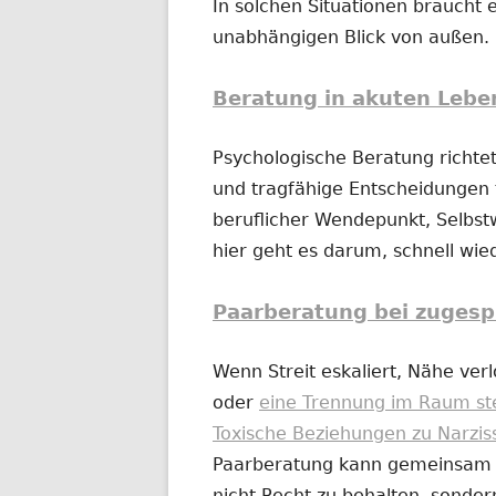
In solchen Situationen braucht e
unabhängigen Blick von außen.
Beratung in akuten Lebe
Psychologische Beratung richtet
und tragfähige Entscheidungen t
beruflicher Wendepunkt, Selbs
hier geht es darum, schnell wi
Paarberatung bei zugesp
Wenn Streit eskaliert, Nähe ver
oder
eine Trennung im Raum st
Toxische Beziehungen zu Narzis
Paarberatung kann gemeinsam od
nicht Recht zu behalten, sonder