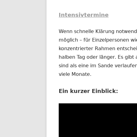
Intensivtermine
Wenn schnelle Klärung notwendig
möglich – für Einzelpersonen wi
konzentrierter Rahmen entschei
halben Tag oder länger. Es gibt 
sind als eine im Sande verlauf
viele Monate.
Ein kurzer Einblick: