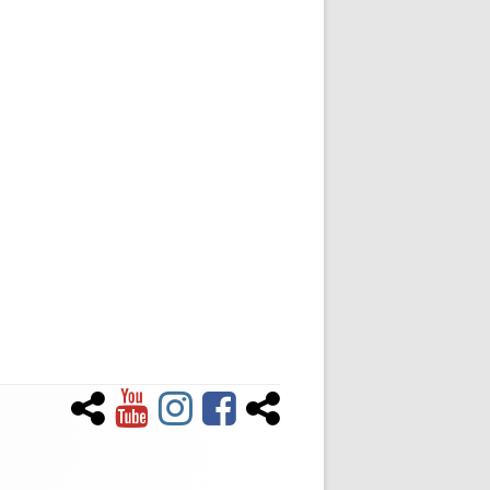
Newsletter
YouTube
Instagram
Facebook
Tiktok
Social-
Links-
Menü