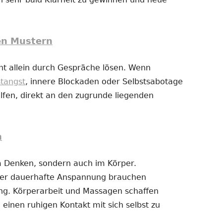
en Mustern
t allein durch Gespräche lösen. Wenn
stangst
, innere Blockaden oder Selbstsabotage
fen, direkt an den zugrunde liegenden
n
im Denken, sondern auch im Körper.
der dauerhafte Anspannung brauchen
g. Körperarbeit und Massagen schaffen
 einen ruhigen Kontakt mit sich selbst zu