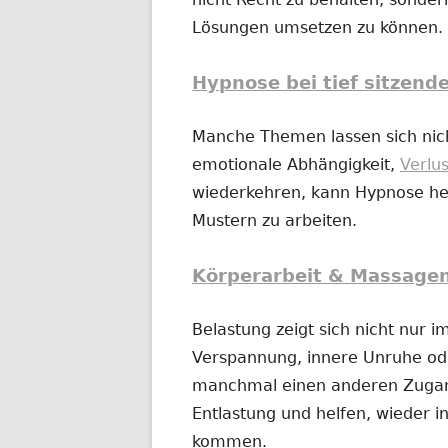
Lösungen umsetzen zu können.
Hypnose bei tief sitzend
Manche Themen lassen sich nich
emotionale Abhängigkeit,
Verlu
wiederkehren, kann Hypnose hel
Mustern zu arbeiten.
Körperarbeit & Massage
Belastung zeigt sich nicht nur 
Verspannung, innere Unruhe o
manchmal einen anderen Zugan
Entlastung und helfen, wieder in
kommen.