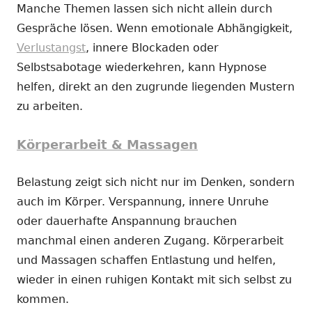
Manche Themen lassen sich nicht allein durch
Gespräche lösen. Wenn emotionale Abhängigkeit,
Verlustangst
, innere Blockaden oder
Selbstsabotage wiederkehren, kann Hypnose
helfen, direkt an den zugrunde liegenden Mustern
zu arbeiten.
Körperarbeit & Massagen
Belastung zeigt sich nicht nur im Denken, sondern
auch im Körper. Verspannung, innere Unruhe
oder dauerhafte Anspannung brauchen
manchmal einen anderen Zugang. Körperarbeit
und Massagen schaffen Entlastung und helfen,
wieder in einen ruhigen Kontakt mit sich selbst zu
kommen.