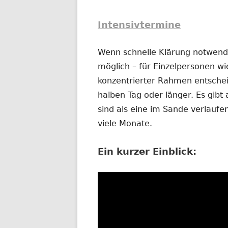
Intensivtermine
Wenn schnelle Klärung notwendig
möglich – für Einzelpersonen wi
konzentrierter Rahmen entschei
halben Tag oder länger. Es gibt 
sind als eine im Sande verlauf
viele Monate.
Ein kurzer Einblick: