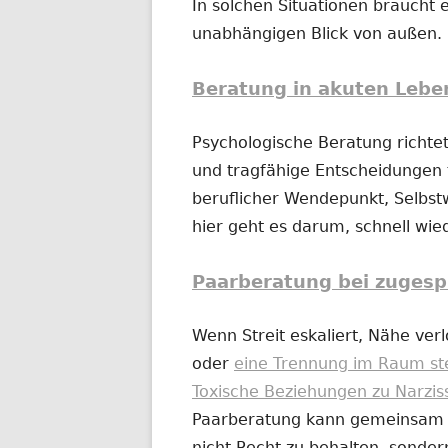
In solchen Situationen braucht e
unabhängigen Blick von außen.
Beratung in akuten Lebe
Psychologische Beratung richtet
und tragfähige Entscheidungen t
beruflicher Wendepunkt, Selbs
hier geht es darum, schnell wi
Paarberatung bei zugesp
Wenn Streit eskaliert, Nähe ver
oder
eine Trennung im Raum st
Toxische Beziehungen zu Narzis
Paarberatung kann gemeinsam od
nicht Recht zu behalten, sonder