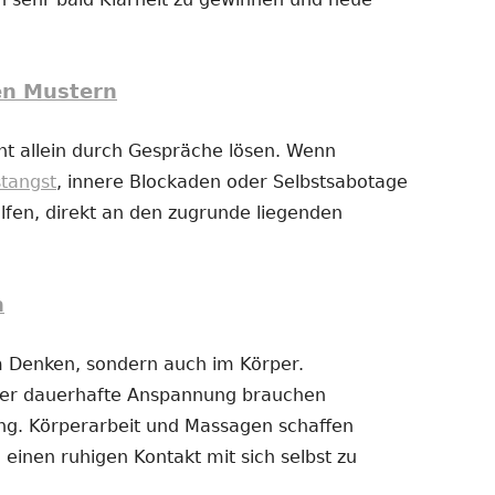
en Mustern
t allein durch Gespräche lösen. Wenn
stangst
, innere Blockaden oder Selbstsabotage
fen, direkt an den zugrunde liegenden
n
im Denken, sondern auch im Körper.
der dauerhafte Anspannung brauchen
g. Körperarbeit und Massagen schaffen
 einen ruhigen Kontakt mit sich selbst zu