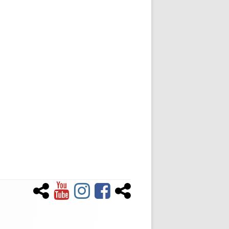
Newsletter
YouTube
Instagram
Facebook
Tiktok
Social-
Links-
Menü