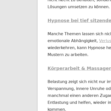
Lösungen umsetzen zu können.
Hypnose bei tief sitzend
Manche Themen lassen sich nich
emotionale Abhängigkeit,
Verlu
wiederkehren, kann Hypnose hel
Mustern zu arbeiten.
Körperarbeit & Massage
Belastung zeigt sich nicht nur 
Verspannung, innere Unruhe o
manchmal einen anderen Zugan
Entlastung und helfen, wieder in
kommen.