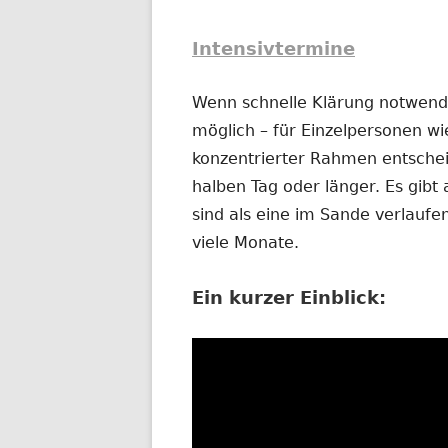
Intensivtermine
Wenn schnelle Klärung notwendig
möglich – für Einzelpersonen wi
konzentrierter Rahmen entschei
halben Tag oder länger. Es gibt 
sind als eine im Sande verlauf
viele Monate.
Ein kurzer Einblick: