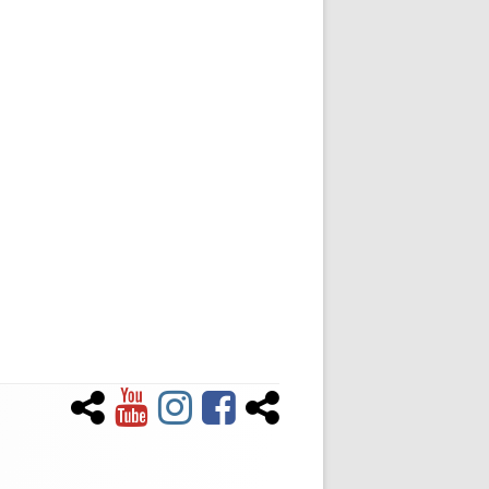
Newsletter
YouTube
Instagram
Facebook
Tiktok
Social-
Links-
Menü