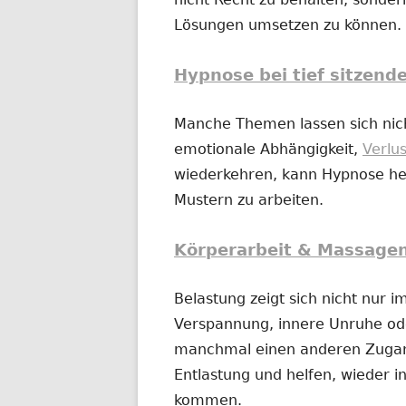
Lösungen umsetzen zu können.
Hypnose bei tief sitzend
Manche Themen lassen sich nich
emotionale Abhängigkeit,
Verlu
wiederkehren, kann Hypnose hel
Mustern zu arbeiten.
Körperarbeit & Massage
Belastung zeigt sich nicht nur 
Verspannung, innere Unruhe o
manchmal einen anderen Zugan
Entlastung und helfen, wieder in
kommen.