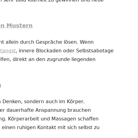
en Mustern
t allein durch Gespräche lösen. Wenn
stangst
, innere Blockaden oder Selbstsabotage
fen, direkt an den zugrunde liegenden
n
im Denken, sondern auch im Körper.
der dauerhafte Anspannung brauchen
g. Körperarbeit und Massagen schaffen
 einen ruhigen Kontakt mit sich selbst zu