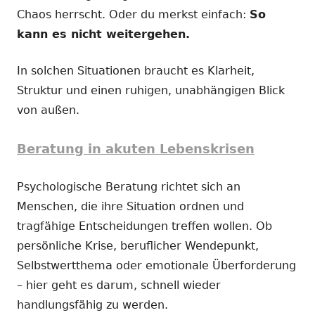
Chaos herrscht. Oder du merkst einfach:
So
kann es nicht weitergehen.
In solchen Situationen braucht es Klarheit,
Struktur und einen ruhigen, unabhängigen Blick
von außen.
Beratung in akuten Lebenskrisen
Psychologische Beratung richtet sich an
Menschen, die ihre Situation ordnen und
tragfähige Entscheidungen treffen wollen. Ob
persönliche Krise, beruflicher Wendepunkt,
Selbstwertthema oder emotionale Überforderung
– hier geht es darum, schnell wieder
handlungsfähig zu werden.