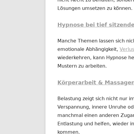
Lösungen umsetzen zu können.
Hypnose bei tief sitzend
Manche Themen lassen sich nich
emotionale Abhängigkeit,
Verlu
wiederkehren, kann Hypnose hel
Mustern zu arbeiten.
Körperarbeit & Massage
Belastung zeigt sich nicht nur 
Verspannung, innere Unruhe o
manchmal einen anderen Zugan
Entlastung und helfen, wieder in
kommen.