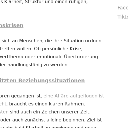
s Klarheit, Struktur und einen ruhigen,
Fac
Tikt
nskrisen
 sich an Menschen, die ihre Situation ordnen
reffen wollen. Ob persönliche Krise,
twertthema oder emotionale Überforderung –
eder handlungsfähig zu werden.
itzten Beziehungssituationen
loren gegangen ist,
eine Affäre aufgeflogen ist
eht
, braucht es einen klaren Rahmen.
sten
sind auch ein Zeichen unserer Zeit.
er auch zunächst alleine beginnen. Ziel ist
n sehr bald Klarheit zu gewinnen und neue