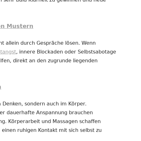
en Mustern
t allein durch Gespräche lösen. Wenn
stangst
, innere Blockaden oder Selbstsabotage
fen, direkt an den zugrunde liegenden
n
im Denken, sondern auch im Körper.
der dauerhafte Anspannung brauchen
g. Körperarbeit und Massagen schaffen
 einen ruhigen Kontakt mit sich selbst zu