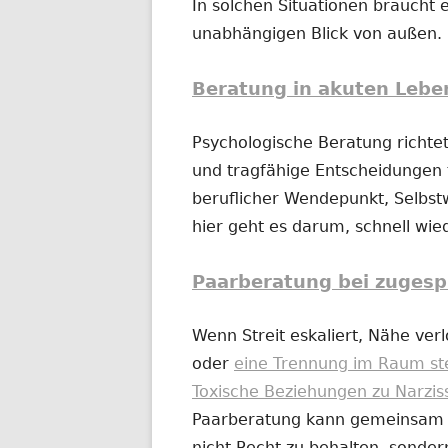
In solchen Situationen braucht e
unabhängigen Blick von außen.
Beratung in akuten Lebe
Psychologische Beratung richtet
und tragfähige Entscheidungen t
beruflicher Wendepunkt, Selbs
hier geht es darum, schnell wi
Paarberatung bei zugesp
Wenn Streit eskaliert, Nähe ver
oder
eine Trennung im Raum st
Toxische Beziehungen zu Narzis
Paarberatung kann gemeinsam od
nicht Recht zu behalten, sonder