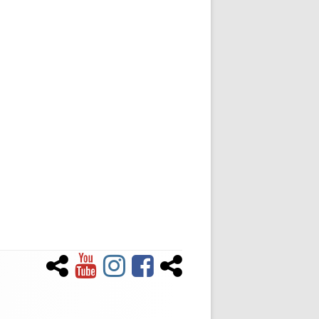
Newsletter
YouTube
Instagram
Facebook
Tiktok
Social-
Links-
Menü