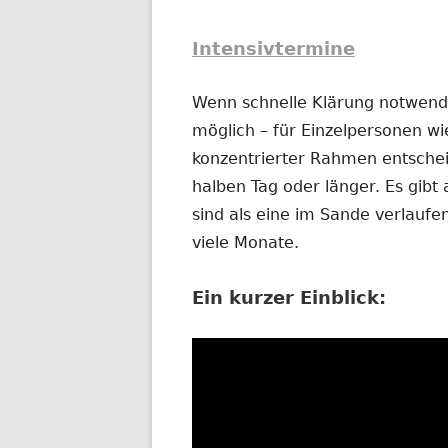
Intensivtermine
Wenn schnelle Klärung notwendig
möglich – für Einzelpersonen wi
konzentrierter Rahmen entschei
halben Tag oder länger. Es gibt 
sind als eine im Sande verlauf
viele Monate.
Ein kurzer Einblick: